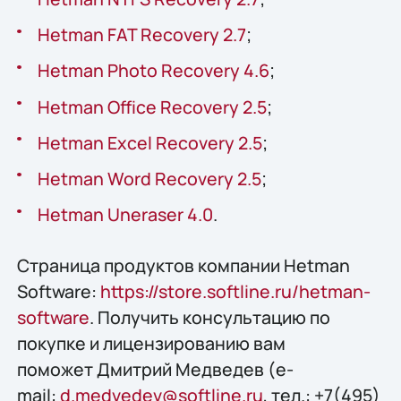
Hetman FAT Recovery 2.7
;
Hetman Photo Recovery 4.6
;
Hetman Office Recovery 2.5
;
Hetman Excel Recovery 2.5
;
Hetman Word Recovery 2.5
;
Hetman Uneraser 4.0
.
Страница продуктов компании Hetman
Software:
https://store.softline.ru/hetman-
software
. Получить консультацию по
покупке и лицензированию вам
поможет Дмитрий Медведев (e-
mail:
d.medvedev@softline.ru
, тел.: +7(495)