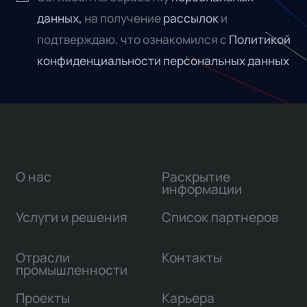
данных,
на получение
рассылок
и
подтверждаю, что ознакомился с
Политикой
конфиденциальности персональных данных
О нас
Раскрытие
информации
Услуги и решения
Список партнеров
Отрасли
Контакты
промышленности
Проекты
Карьера