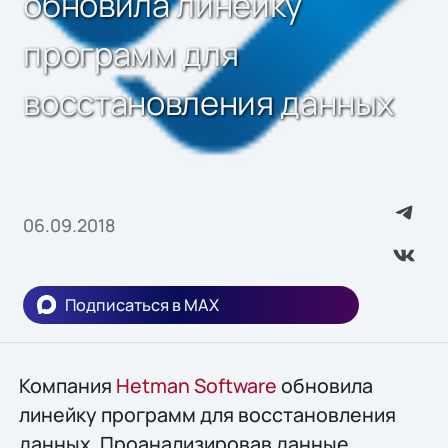
обновила линейку
программ для
восстановления данных
06.09.2018
Подписаться в MAX
Компания
Hetman Software
обновила
линейку программ для восстановления
данных. Проанализировав данные