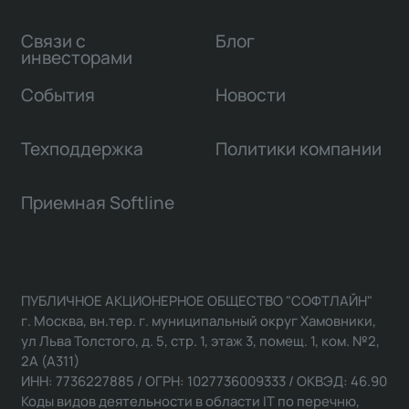
Связи с
Блог
инвесторами
События
Новости
Техподдержка
Политики компании
Приемная Softline
ПУБЛИЧНОЕ АКЦИОНЕРНОЕ ОБЩЕСТВО "СОФТЛАЙН"
г. Москва, вн.тер. г. муниципальный округ Хамовники,
ул Льва Толстого, д. 5, стр. 1, этаж 3, помещ. 1, ком. №2,
2А (А311)
ИНН: 7736227885 / ОГРН: 1027736009333 / ОКВЭД: 46.90
Коды видов деятельности в области IT по перечню,