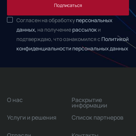
Подписаться
Согласен на обработку
персональных
данных,
на получение
рассылок
и
подтверждаю, что ознакомился с
Политикой
конфиденциальности персональных данных
О нас
Раскрытие
информации
Услуги и решения
Список партнеров
Отрасли
Контакты