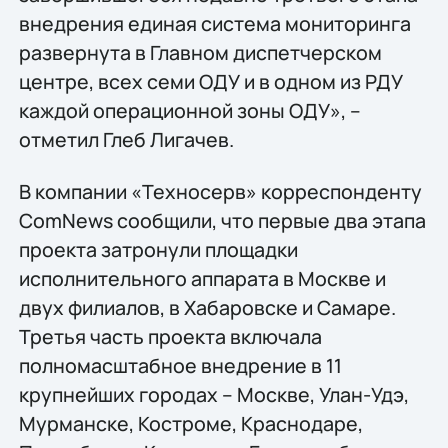
внедрения единая система мониторинга
развернута в Главном диспетчерском
центре, всех семи ОДУ и в одном из РДУ
каждой операционной зоны ОДУ», –
отметил Глеб Лигачев.
В компании «Техносерв» корреспонденту
ComNews сообщили, что первые два этапа
проекта затронули площадки
исполнительного аппарата в Москве и
двух филиалов, в Хабаровске и Самаре.
Третья часть проекта включала
полномасштабное внедрение в 11
крупнейших городах – Москве, Улан-Удэ,
Мурманске, Костроме, Краснодаре,