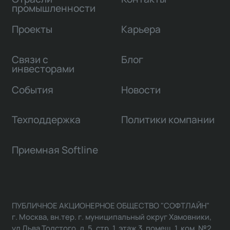
промышленности
Проекты
Карьера
Связи с
Блог
инвесторами
События
Новости
Техподдержка
Политики компании
Приемная Softline
ПУБЛИЧНОЕ АКЦИОНЕРНОЕ ОБЩЕСТВО "СОФТЛАЙН"
г. Москва, вн.тер. г. муниципальный округ Хамовники,
ул Льва Толстого, д. 5, стр. 1, этаж 3, помещ. 1, ком. №2,