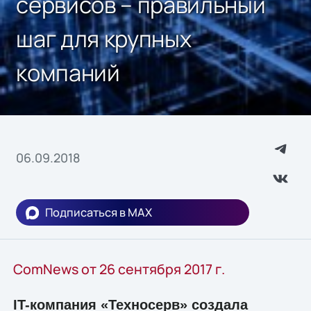
сервисов – правильный
шаг для крупных
компаний
06.09.2018
Подписаться в MAX
ComNews от 26 сентября 2017 г.
IT-компания «Техносерв» создала