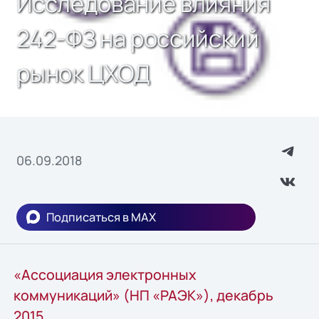
Исследование влияния
242-ФЗ на российский
рынок ЦХОД
06.09.2018
Подписаться в MAX
«Ассоциация электронных
коммуникаций» (НП «РАЭК»), декабрь
2015