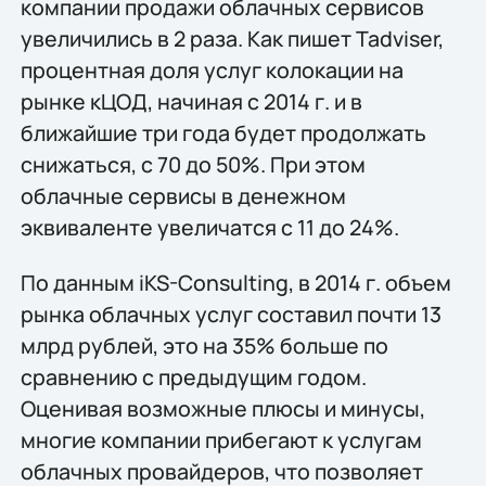
компании продажи облачных сервисов
увеличились в 2 раза. Как пишет Tadviser,
процентная доля услуг колокации на
рынке кЦОД, начиная с 2014 г. и в
ближайшие три года будет продолжать
снижаться, с 70 до 50%. При этом
облачные сервисы в денежном
эквиваленте увеличатся с 11 до 24%.
По данным iKS-Consulting, в 2014 г. объем
рынка облачных услуг составил почти 13
млрд рублей, это на 35% больше по
сравнению с предыдущим годом.
Оценивая возможные плюсы и минусы,
многие компании прибегают к услугам
облачных провайдеров, что позволяет