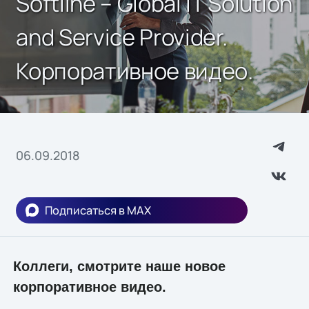
Softline – Global IT Solution
and Service Provider.
Корпоративное видео.
06.09.2018
Подписаться в MAX
Коллеги, смотрите наше новое
корпоративное видео.