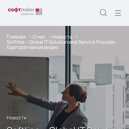
Главная
О нас
Новости
Softline – Global IT Solution and Service Provider.
Корпоративное видео.
Новости