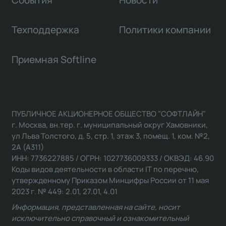
События
Новости
Техподдержка
Политики компании
Приемная Softline
ПУБЛИЧНОЕ АКЦИОНЕРНОЕ ОБЩЕСТВО "СОФТЛАЙН"
г. Москва, вн.тер. г. муниципальный округ Хамовники,
ул Льва Толстого, д. 5, стр. 1, этаж 3, помещ. 1, ком. №2,
2А (А311)
ИНН: 7736227885 / ОГРН: 1027736009333 / ОКВЭД: 46.90
Коды видов деятельности в области IT по перечню,
утвержденному Приказом Минцифры России от 11 мая
2023 г. № 449: 2.01, 27.01, 4.01
Информация, представленная на сайте, носит
исключительно справочный и ознакомительный