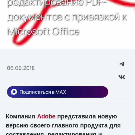
редактирование PDF-
документов с привязкой к
Microsoft Office
06.09.2018
Подписаться в MAX
Компания
Adobe
представила новую
версию своего главного продукта для
составления, редактирования и