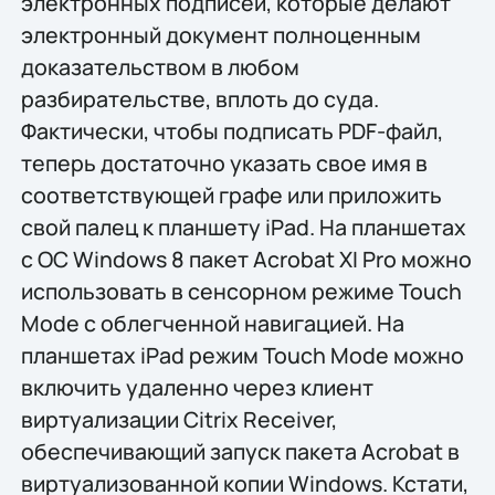
электронных подписей, которые делают
электронный документ полноценным
доказательством в любом
разбирательстве, вплоть до суда.
Фактически, чтобы подписать PDF-файл,
теперь достаточно указать свое имя в
соответствующей графе или приложить
свой палец к планшету iPad. На планшетах
с ОС Windows 8 пакет Acrobat XI Pro можно
использовать в сенсорном режиме Touch
Mode с облегченной навигацией. На
планшетах iPad режим Touch Mode можно
включить удаленно через клиент
виртуализации Citrix Receiver,
обеспечивающий запуск пакета Acrobat в
виртуализованной копии Windows. Кстати,