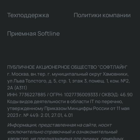
Техподдержка
Политики компании
Приемная Softline
ПУБЛИЧНОЕ АКЦИОНЕРНОЕ ОБЩЕСТВО "СОФТЛАЙН"
г. Москва, вн.тер. г. муниципальный округ Хамовники,
ул Льва Толстого, д. 5, стр. 1, этаж 3, помещ. 1, ком. №2,
2А (А311)
ИНН: 7736227885 / ОГРН: 1027736009333 / ОКВЭД: 46.90
Коды видов деятельности в области IT по перечню,
утвержденному Приказом Минцифры России от 11 мая
2023 г. № 449: 2.01, 27.01, 4.01
Информация, представленная на сайте, носит
исключительно справочный и ознакомительный
характер, не предназначена для личных, семейных,