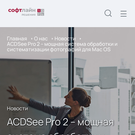
Главная
О нас
Новости
ACDSee Pro 2 – мощная система обработки и
систематизации фотографий для Mac OS
Новости
ACDSee Pro 2 – мощная