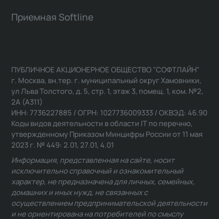
Приемная Softline
ПУБЛИЧНОЕ АКЦИОНЕРНОЕ ОБЩЕСТВО "СОФТЛАЙН"
г. Москва, вн.тер. г. муниципальный округ Хамовники,
ул Льва Толстого, д. 5, стр. 1, этаж 3, помещ. 1, ком. №2,
2А (А311)
ИНН: 7736227885 / ОГРН: 1027736009333 / ОКВЭД: 46.90
Коды видов деятельности в области IT по перечню,
утвержденному Приказом Минцифры России от 11 мая
2023 г. № 449: 2.01, 27.01, 4.01
Информация, представленная на сайте, носит
исключительно справочный и ознакомительный
характер, не предназначена для личных, семейных,
домашних и иных нужд, не связанных с
осуществлением предпринимательской деятельности
и не ориентирована на потребителей по смыслу