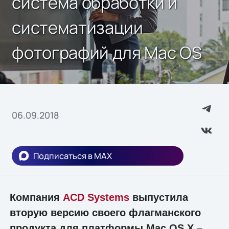
система обработки и
систематизации
фотографий для Mac OS
06.09.2018
Подписаться в MAX
Компания
ACD Systems
выпустила
вторую версию своего флагманского
продукта для платформы Mac OS X –