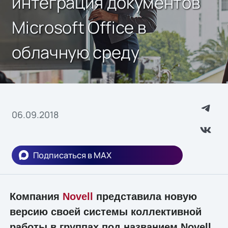
интеграция документов
Microsoft Office в
облачную среду
06.09.2018
Подписаться в MAX
Компания
Novell
представила новую
версию своей системы коллективной
работы в группах под названием Novell