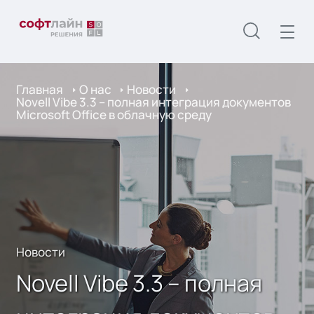
Главная
О нас
Новости
Novell Vibe 3.3 – полная интеграция документов
Microsoft Office в облачную среду
Новости
Novell Vibe 3.3 – полная