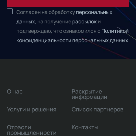
Согласен на обработку
персональных
данных,
на получение
рассылок
и
подтверждаю, что ознакомился с
Политикой
конфиденциальности персональных данных
О нас
Раскрытие
информации
Услуги и решения
Список партнеров
Отрасли
Контакты
промышленности