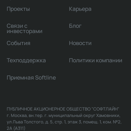
Проекты
Карьера
Связи с
Блог
инвесторами
События
Новости
Техподдержка
Политики компании
Приемная Softline
ПУБЛИЧНОЕ АКЦИОНЕРНОЕ ОБЩЕСТВО "СОФТЛАЙН"
г. Москва, вн.тер. г. муниципальный округ Хамовники,
ул Льва Толстого, д. 5, стр. 1, этаж 3, помещ. 1, ком. №2,
2А (А311)