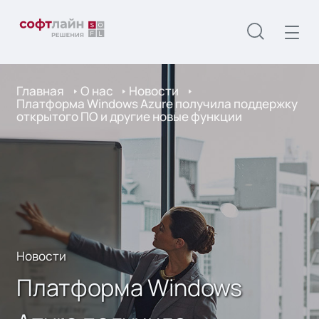
Главная
О нас
Новости
Платформа Windows Azure получила поддержку
открытого ПО и другие новые функции
Новости
Платформа Windows