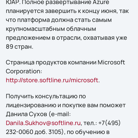
ЮАР. Полное развертывание Azure
планируется завершить к концу июня, так
что платформа должна стать самым
крупномасштабным облачным
предложением в отрасли, охватывая уже
89 стран.
Страница продуктов компании Microsoft
Corporation:
http://store.softline.ru/microsoft
.
Получить конcультацию по
лицензированию и покупке вам поможет
Данила Сухов (e-mail:
Danila.Sukhov@softline.ru
, тел.: +7(495)
232-0060 доб. 3105), по обучению в