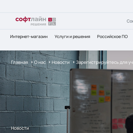
Со
Интернет-магазин
Услуги и решения
Российское ПО
Главная
О нас
Новости
Зарегистрируйтесь для уч
Новости