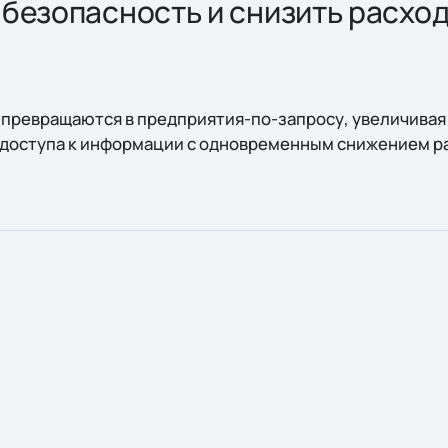
безопасность и снизить расходы
превращаются в предприятия-по-запросу, увеличивая
доступа к информации с одновременным снижением рас