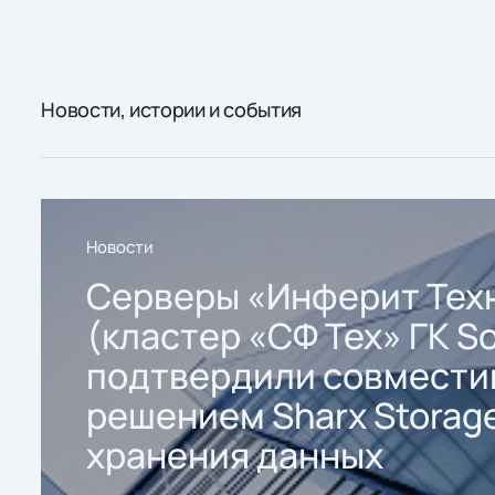
Новости, истории и события
Новости
Серверы «Инферит Тех
(кластер «СФ Тех» ГК So
подтвердили совмести
решением Sharx Storage
хранения данных