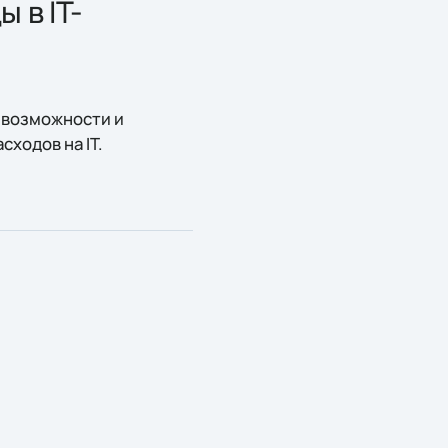
 в IT-
 возможности и
ходов на IT.