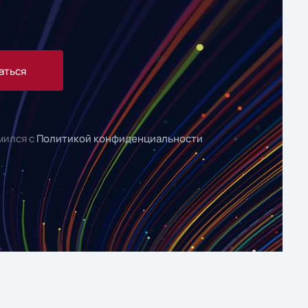
аться
мился с
Политикой конфиденциальности