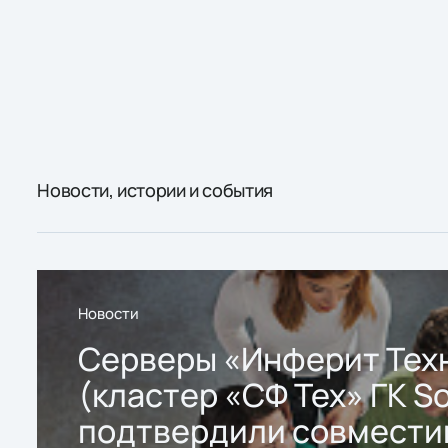
Новости, истории и события
Новости
Серверы «Инферит Тех
(кластер «СФ Тех» ГК So
подтвердили совмести