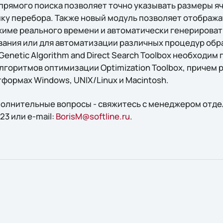
прямого поиска позволяет точно указывать размеры яч
ку перебора. Также новый модуль позволяет отобража
жиме реального времени и автоматически генерироват
ания или для автоматизации различных процедур обр
enetic Algorithm and Direct Search Toolbox необходим
лгоритмов оптимизации Optimization Toolbox, причем 
формах Windows, UNIX/Linux и Macintosh.
ополнительные вопросы - свяжитесь с менеджером отд
3 или e-mail:
BorisM@softline.ru
.