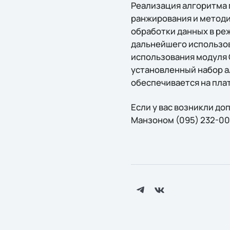
Реализация алгоритма 
ранжирования и методи
обработки данных в ре
дальнейшего использов
использования модуля G
установленный набор а
обеспечивается на плат
Если у вас возникли д
Манзоном (095) 232-002