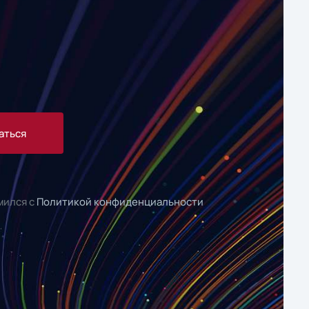
аться
мился с
Политикой конфиденциальности