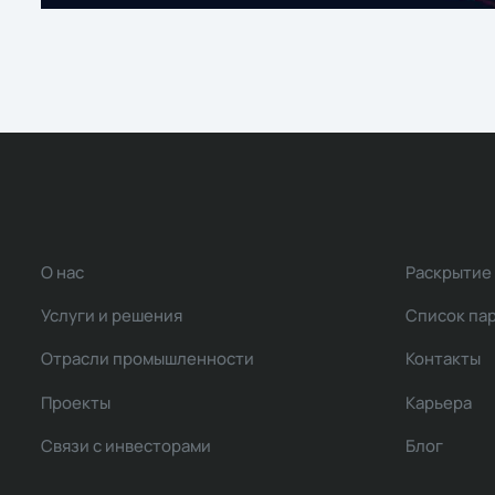
О нас
Раскрытие
Услуги и решения
Список па
Отрасли промышленности
Контакты
Проекты
Карьера
Связи с инвесторами
Блог