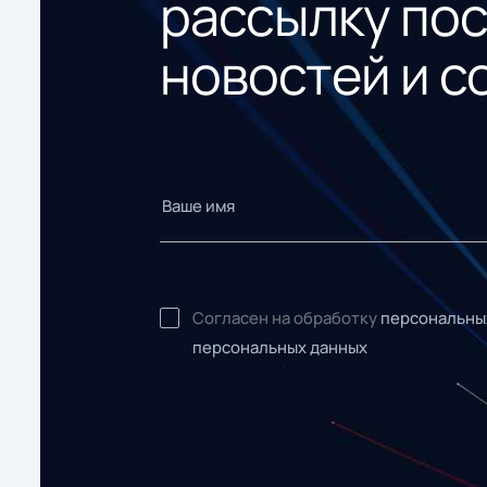
рассылку по
новостей и с
Согласен на обработку
персональны
персональных данных