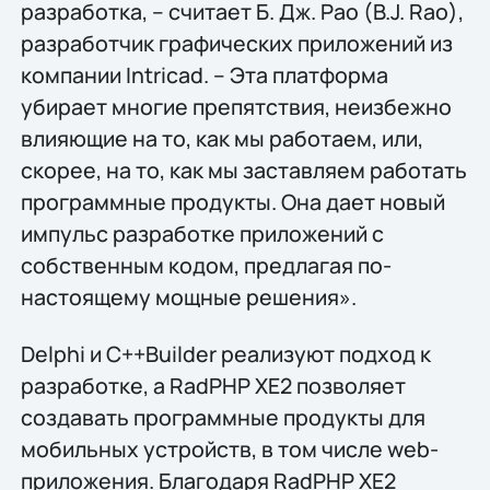
разработка, – считает Б. Дж. Рао (B.J. Rao),
разработчик графических приложений из
компании Intricad. – Эта платформа
убирает многие препятствия, неизбежно
влияющие на то, как мы работаем, или,
скорее, на то, как мы заставляем работать
программные продукты. Она дает новый
импульс разработке приложений с
собственным кодом, предлагая по-
настоящему мощные решения».
Delphi и C++Builder реализуют подход к
разработке, а RadPHP XE2 позволяет
создавать программные продукты для
мобильных устройств, в том числе web-
приложения. Благодаря RadPHP XE2