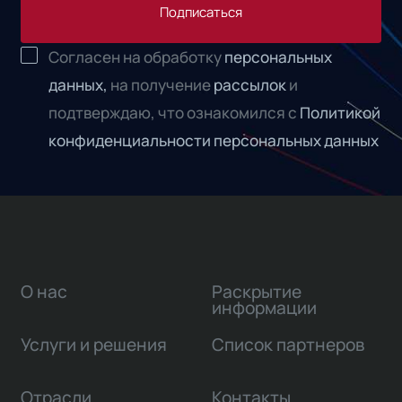
Подписаться
Согласен на обработку
персональных
данных,
на получение
рассылок
и
подтверждаю, что ознакомился с
Политикой
конфиденциальности персональных данных
О нас
Раскрытие
информации
Услуги и решения
Список партнеров
Отрасли
Контакты