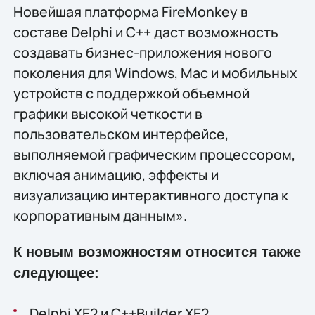
Новейшая платформа FireMonkey в
составе Delphi и C++ даст возможность
создавать бизнес-приложения нового
поколения для Windows, Mac и мобильных
устройств с поддержкой объемной
графики высокой четкости в
пользовательском интерфейсе,
выполняемой графическим процессором,
включая анимацию, эффекты и
визуализацию интерактивного доступа к
корпоративным данным».
К новым возможностям относится также
следующее:
Delphi XE2 и C++Builder XE2.