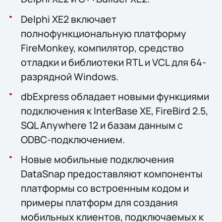
Delphi XE2 включает
полнофункциональную платформу
FireMonkey, компилятор, средство
отладки и библиотеки RTL и VCL для 64-
разрядной Windows.
dbExpress обладает новыми функциями
подключения к InterBase XE, FireBird 2.5,
SQL Anywhere 12 и базам данным с
ODBC-подключением.
Новые мобильные подключения
DataSnap предоставляют компоненты
платформы со встроенным кодом и
примеры платформ для создания
мобильных клиентов, подключаемых к