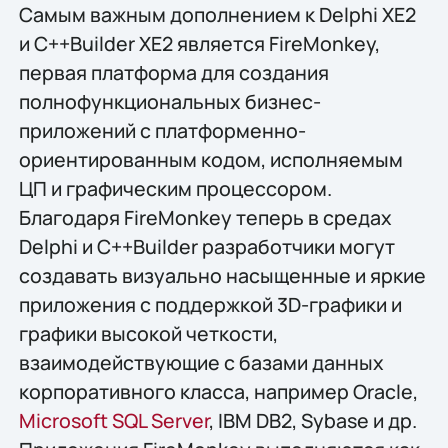
Самым важным дополнением к Delphi XE2
и C++Builder XE2 является FireMonkey,
первая платформа для создания
полнофункциональных бизнес-
приложений с платформенно-
ориентированным кодом, исполняемым
ЦП и графическим процессором.
Благодаря FireMonkey теперь в средах
Delphi и C++Builder разработчики могут
создавать визуально насыщенные и яркие
приложения с поддержкой 3D-графики и
графики высокой четкости,
взаимодействующие с базами данных
корпоративного класса, например Oracle,
Microsoft SQL Server
, IBM DB2, Sybase и др.