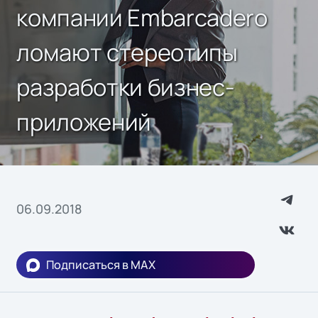
компании Embarcadero
ломают стереотипы
разработки бизнес-
приложений
06.09.2018
Подписаться в MAX