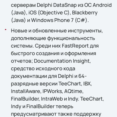
серверам Delphi DataSnap из ОС Android
(Java), iOS (Objective C), Blackberry
(Java) и Windows Phone 7 (C#).
Новые и обновленные инструменты,
дополняющие функциональность
системы. Среди них FastReport для
быстрого создания и оформления
отчетов; Documentation Insight,
средство исходного кода
документации для Delphi и 64-
разрядные версии TeeChart, IBX,
InstallAware, IPWorks, AQtime,
FinalBuilder, IntraWeb и Indy. TeeChart,
Indy и FinalBuilder теперь
предусматривают также поддержку