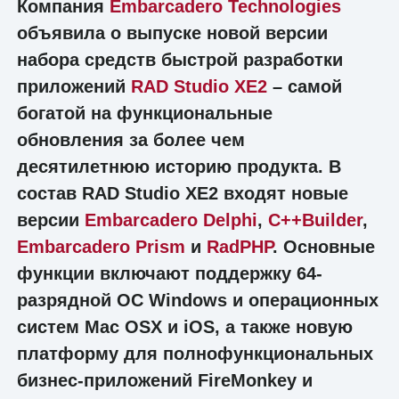
Компания
Embarcadero Technologies
объявила о выпуске новой версии
набора средств быстрой разработки
приложений
RAD Studio XE2
– самой
богатой на функциональные
обновления за более чем
десятилетнюю историю продукта. В
состав RAD Studio XE2 входят новые
версии
Embarcadero Delphi
,
C++Builder
,
Embarcadero Prism
и
RadPHP
. Основные
функции включают поддержку 64-
разрядной ОС Windows и операционных
систем Mac OSX и iOS, а также новую
платформу для полнофункциональных
бизнес-приложений FireMonkey и