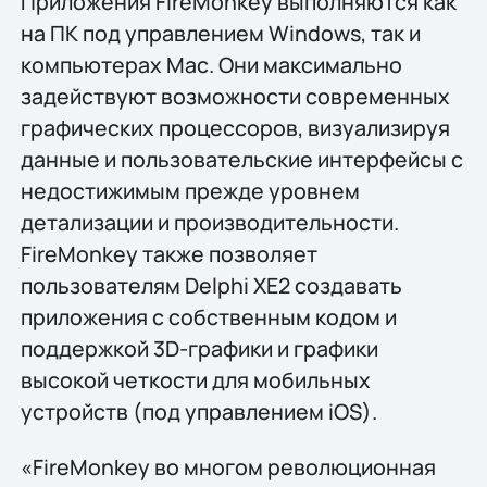
Приложения FireMonkey выполняются как
на ПК под управлением Windows, так и
компьютерах Mac. Они максимально
задействуют возможности современных
графических процессоров, визуализируя
данные и пользовательские интерфейсы с
недостижимым прежде уровнем
детализации и производительности.
FireMonkey также позволяет
пользователям Delphi XE2 создавать
приложения с собственным кодом и
поддержкой 3D-графики и графики
высокой четкости для мобильных
устройств (под управлением iOS).
«FireMonkey во многом революционная