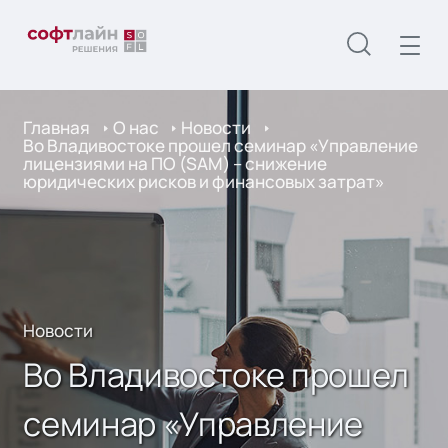
Главная
О нас
Новости
Во Владивостоке прошел семинар «Управление
лицензиями на ПО (SAM) – снижение
юридических рисков и финансовых затрат»
Новости
Во Владивостоке прошел
семинар «Управление