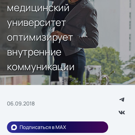
медицинский
университет
оптимизирует
внутренние
коммуникации
06.09.2018
Подписаться в MAX