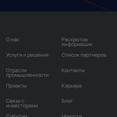
О нас
Раскрытие
информации
Услуги и решения
Список партнеров
Отрасли
Контакты
промышленности
Проекты
Карьера
Связи с
Блог
инвесторами
События
Новости