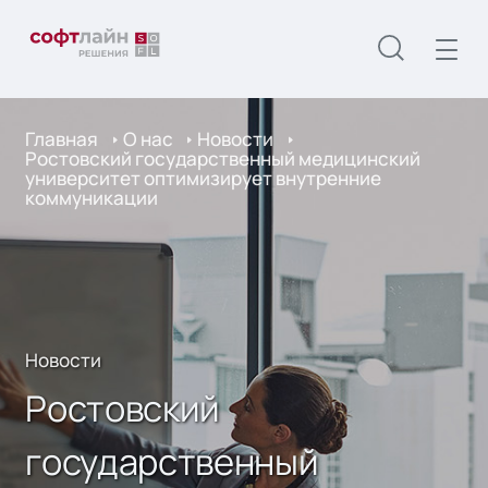
Главная
О нас
Новости
Ростовский государственный медицинский
университет оптимизирует внутренние
коммуникации
Новости
Ростовский
государственный