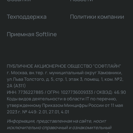
Техподдержка
Политики компании
Приемная Softline
ПУБЛИЧНОЕ АКЦИОНЕРНОЕ ОБЩЕСТВО "СОФТЛАЙН"
г. Москва, вн.тер. г. муниципальный округ Хамовники,
ул Льва Толстого, д. 5, стр. 1, этаж 3, помещ. 1, ком. №2,
2А (А311)
ИНН: 7736227885 / ОГРН: 1027736009333 / ОКВЭД: 46.90
Коды видов деятельности в области IT по перечню,
утвержденному Приказом Минцифры России от 11 мая
2023 г. № 449: 2.01, 27.01, 4.01
Информация, представленная на сайте, носит
исключительно справочный и ознакомительный