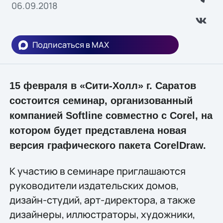
06.09.2018
Подписаться в MAX
15 февраля в «Сити-Холл» г. Саратов
состоится семинар, организованный
компанией Softline совместно с Corel, на
котором будет представлена новая
версия графического пакета CorelDraw.
К участию в семинаре приглашаются
руководители издательских домов,
дизайн-студий, арт-директора, а также
дизайнеры, иллюстраторы, художники,