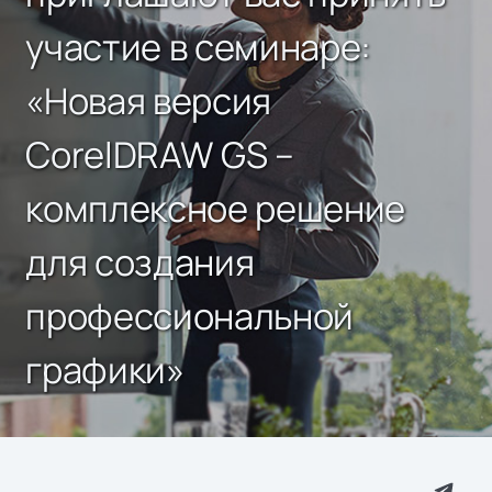
участие в семинаре:
«Новая версия
CorelDRAW GS –
комплексное решение
для создания
профессиональной
графики»