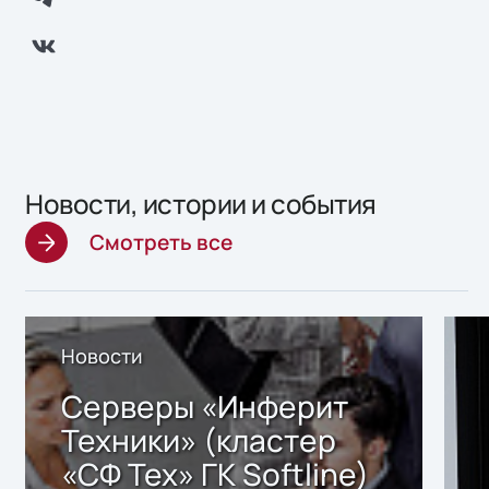
Новости, истории и события
Смотреть все
Новости
Серверы «Инферит
Техники» (кластер
«СФ Тех» ГК Softline)