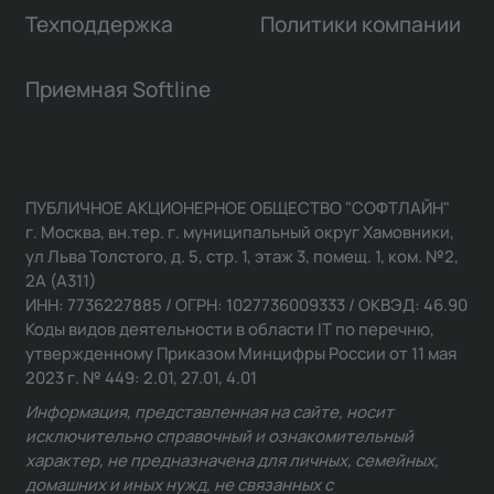
Техподдержка
Политики компании
Приемная Softline
ПУБЛИЧНОЕ АКЦИОНЕРНОЕ ОБЩЕСТВО "СОФТЛАЙН"
г. Москва, вн.тер. г. муниципальный округ Хамовники,
ул Льва Толстого, д. 5, стр. 1, этаж 3, помещ. 1, ком. №2,
2А (А311)
ИНН: 7736227885 / ОГРН: 1027736009333 / ОКВЭД: 46.90
Коды видов деятельности в области IT по перечню,
утвержденному Приказом Минцифры России от 11 мая
2023 г. № 449: 2.01, 27.01, 4.01
Информация, представленная на сайте, носит
исключительно справочный и ознакомительный
характер, не предназначена для личных, семейных,
домашних и иных нужд, не связанных с