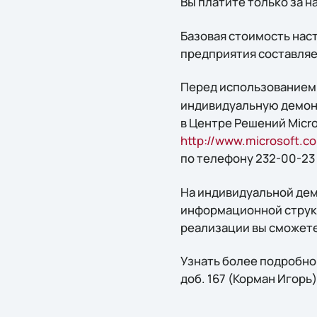
Вы платите только за н
Базовая стоимость нас
предприятия составляе
Перед использованием
индивидуальную демонс
в Центре Решений Micro
http://www.microsoft.c
по телефону 232-00-23 (
На индивидуальной дем
информационной структ
реализации вы сможете
Узнать более подробно
доб. 167 (Корман Игорь