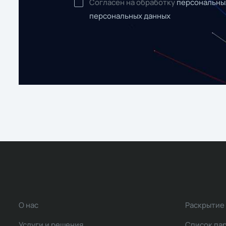
Согласен на обработку
персональны
персональных данных
О нас
Раскрытие
Услуги и решения
Список па