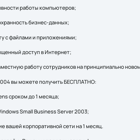
вности работы компьютеров;
хранность бизнес-данных;
у с файлами и приложениями;
щенный доступ в Интернет;
местную работу сотрудников на принципиально новом
я 2004 вы можете получить БЕСПЛАТНО:
ns сроком до 1 месяца;
ndows Small Business Server 2003;
 вашей корпоративной сети на 1 месяц.