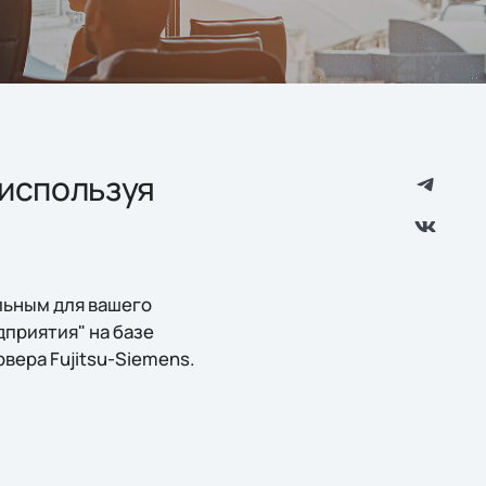
используя
льным для вашего
приятия" на базе
рвера Fujitsu-Siemens.