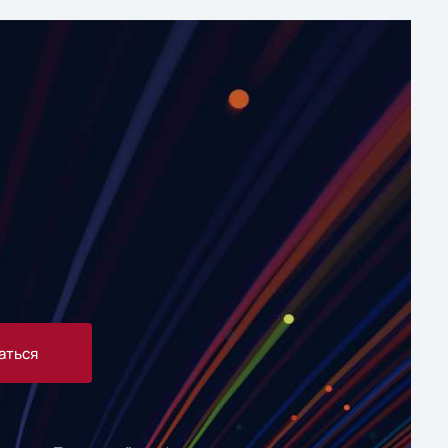
аться