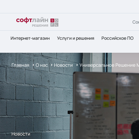
Со
Интернет-магазин
Услуги и решения
Российское ПО
Главная
О нас
Новости
Универсальное Решение Mi
Новости