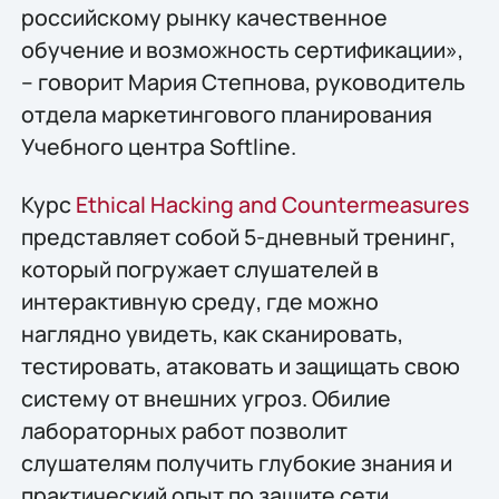
российскому рынку качественное
обучение и возможность сертификации»,
– говорит Мария Степнова, руководитель
отдела маркетингового планирования
Учебного центра Softline.
Курс
Ethical Hacking and Countermeasures
представляет собой 5-дневный тренинг,
который погружает слушателей в
интерактивную среду, где можно
наглядно увидеть, как сканировать,
тестировать, атаковать и защищать свою
систему от внешних угроз. Обилие
лабораторных работ позволит
слушателям получить глубокие знания и
практический опыт по защите сети.