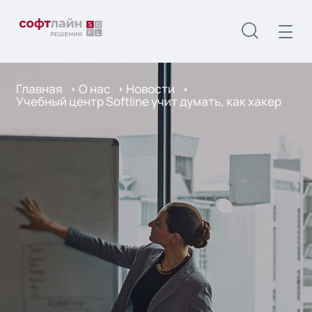
Главная
О нас
Новости
Учебный центр Softline учит думать, как хакер