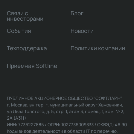
Связи с
Блог
инвесторами
События
Новости
Техподдержка
Политики компании
Приемная Softline
ПУБЛИЧНОЕ АКЦИОНЕРНОЕ ОБЩЕСТВО "СОФТЛАЙН"
г. Москва, вн.тер. г. муниципальный округ Хамовники,
ул Льва Толстого, д. 5, стр. 1, этаж 3, помещ. 1, ком. №2,
2А (А311)
ИНН: 7736227885 / ОГРН: 1027736009333 / ОКВЭД: 46.90
Коды видов деятельности в области IT по перечню,