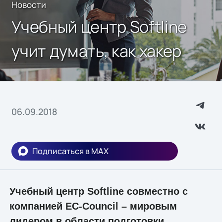
Новости
Учебный центр Softline
учит думать, как хакер
06.09.2018
Подписаться в MAX
Учебный центр Softline совместно с
компанией EC-Council – мировым
лидером в области подготовки