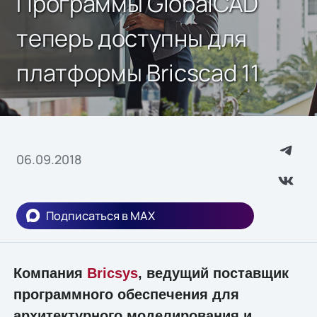
Программы GlobalCAD
теперь доступны для
платформы Bricscad 11
06.09.2018
Подписаться в MAX
Компания
Bricsys
, ведущий поставщик
программного обеспечения для
архитектурного моделирования и