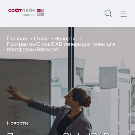
Главная
О нас
Новости
Программы GlobalCAD теперь доступны для
платформы Bricscad 11
Новости