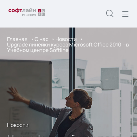
Главная
О нас
Новости
Upgrade линейки курсов Microsoft Office 2010 – в
Учебном центре Softline
Новости