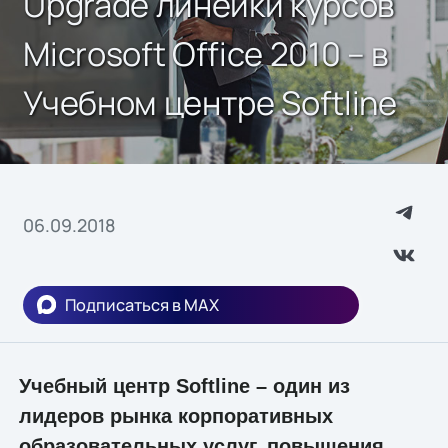
Upgrade линейки курсов
Microsoft Office 2010 – в
Учебном центре Softline
06.09.2018
Подписаться в MAX
Учебный центр Softline – один из
лидеров рынка корпоративных
образовательных услуг, повышения