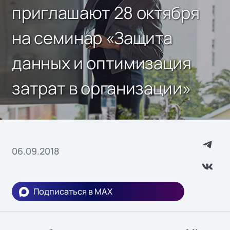
приглашают 28 октября
на семинар «Защита
данных и оптимизация
затрат в организации»
06.09.2018
Подписаться в MAX