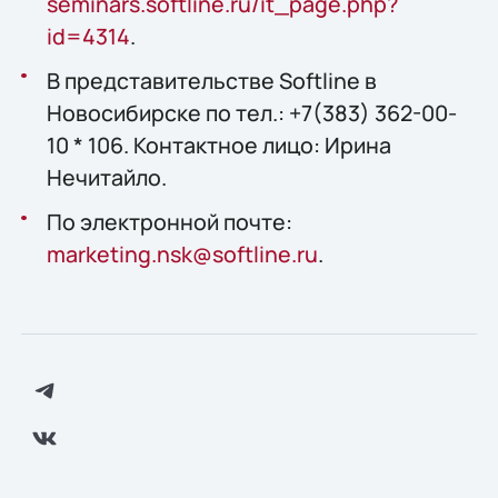
seminars.softline.ru/it_page.php?
id=4314
.
В представительстве Softline в
Новосибирске по тел.: +7(383) 362-00-
10 * 106. Контактное лицо: Ирина
Нечитайло.
По электронной почте:
marketing.nsk@softline.ru
.