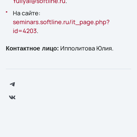
YuliyaI@softline.ru
.
На сайте:
seminars.softline.ru/it_page.php?
id=4203
.
Ипполитова Юлия.
Контактное лицо: