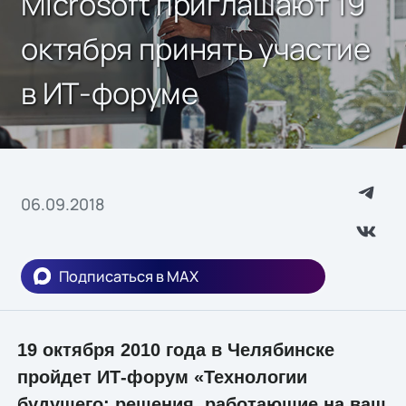
Microsoft приглашают 19
октября принять участие
в ИТ-форуме
06.09.2018
Подписаться в MAX
19 октября 2010 года в Челябинске
пройдет ИТ-форум «Технологии
будущего: решения, работающие на ваш