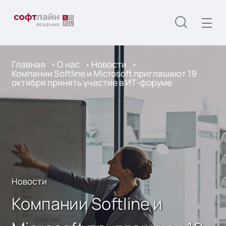
Главная
О нас
Новости
Компании Softline и Microsoft приглашают 19
октября принять участие в ИТ-форуме
Новости
Компании Softline и