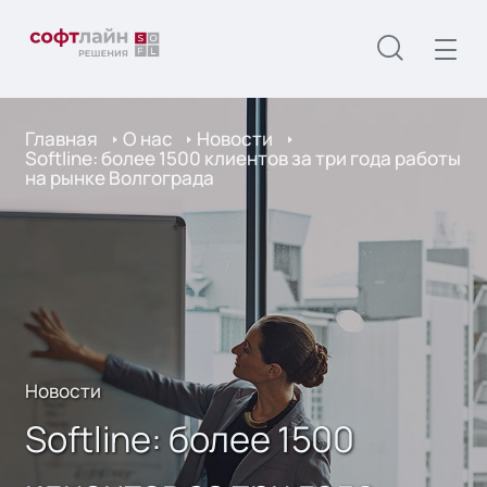
Главная
О нас
Новости
Softline: более 1500 клиентов за три года работы
на рынке Волгограда
Новости
Softline: более 1500