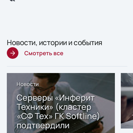
Новости, истории и события
Смотреть все
Новости
Серверы «Инферит
Техники» (кластер
«СФ Тех» ГК Softline)
подтвердили