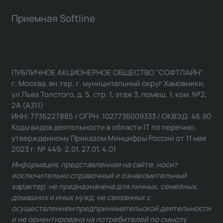
Приемная Softline
ПУБЛИЧНОЕ АКЦИОНЕРНОЕ ОБЩЕСТВО "СОФТЛАЙН"
г. Москва, вн.тер. г. муниципальный округ Хамовники,
ул Льва Толстого, д. 5, стр. 1, этаж 3, помещ. 1, ком. №2,
2А (А311)
ИНН: 7736227885 / ОГРН: 1027736009333 / ОКВЭД: 46.90
Коды видов деятельности в области IT по перечню,
утвержденному Приказом Минцифры России от 11 мая
2023 г. № 449: 2.01, 27.01, 4.01
Информация, представленная на сайте, носит
исключительно справочный и ознакомительный
характер, не предназначена для личных, семейных,
домашних и иных нужд, не связанных с
осуществлением предпринимательской деятельности
и не ориентирована на потребителей по смыслу