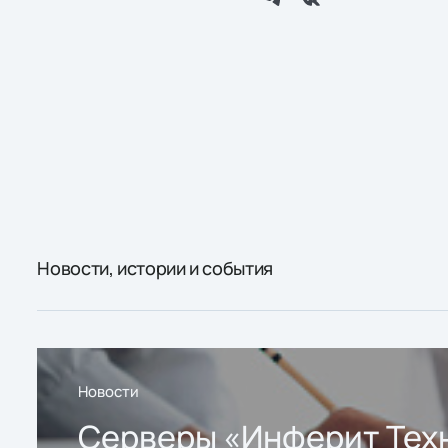
Новости, истории и события
Новости
Серверы «Инферит Тех