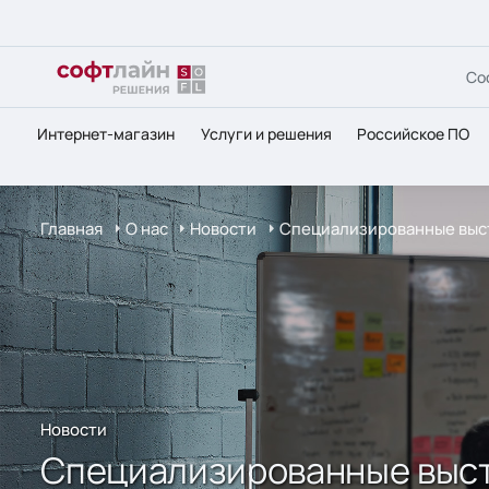
Со
Интернет-магазин
Услуги и решения
Российское ПО
Главная
О нас
Новости
Специализированные выс
Новости
Специализированные выс