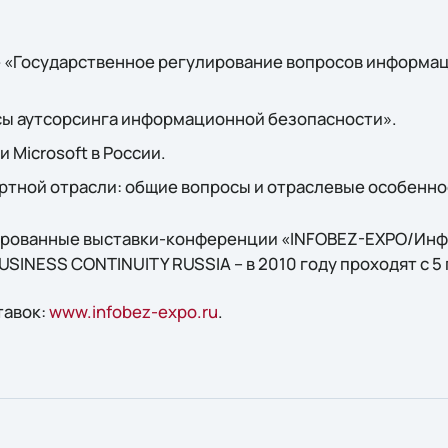
 «Государственное регулирование вопросов информа
сы аутсорсинга информационной безопасности».
 Microsoft в России.
ртной отрасли: общие вопросы и отраслевые особенно
рованные выставки-конференции «INFOBEZ-EXPO/Инф
BUSINESS CONTINUITY RUSSIA – в 2010 году проходят с 5 
тавок:
www.infobez-expo.ru
.