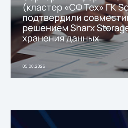
(кластер «СФ Тех» ГК So
подтвердили совмести
решением Sharx Storage
хранения данных
05.08.2026