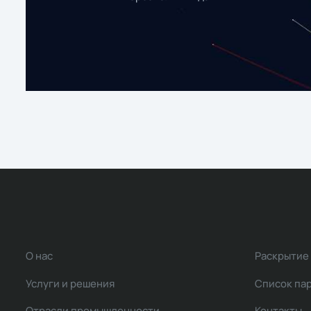
О нас
Раскрытие
Услуги и решения
Список па
Отрасли промышленности
Контакты