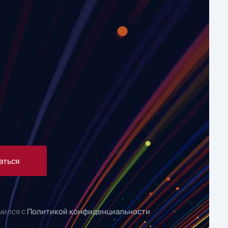
аться
мился с
Политикой конфиденциальности