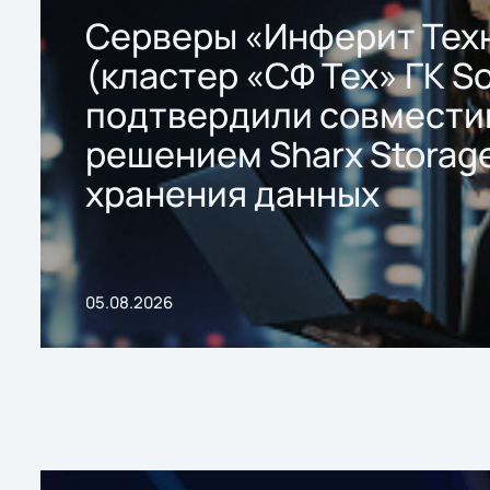
Серверы «Инферит Тех
(кластер «СФ Тех» ГК So
подтвердили совмести
решением Sharx Storage
хранения данных
05.08.2026