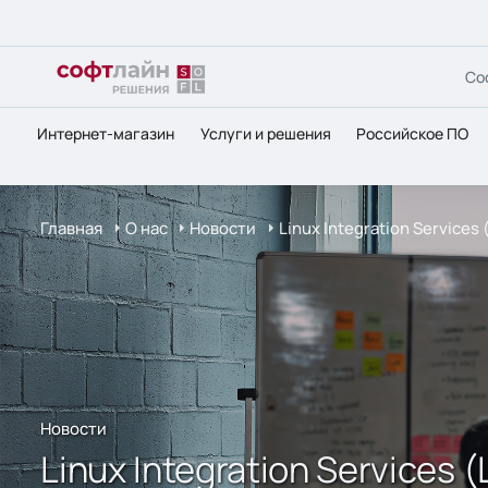
Со
Интернет-магазин
Услуги и решения
Российское ПО
Главная
О нас
Новости
Linux Integration Services
Новости
Linux Integration Services