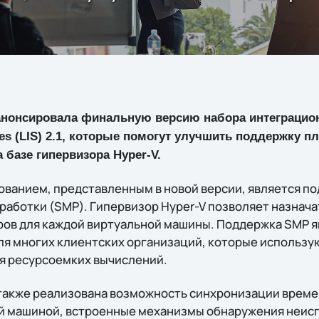
нонсировала финальную версию набора интеграцио
ices (LIS) 2.1, которые помогут улучшить поддержку 
 базе гипервизора Hyper-V.
ванием, представленным в новой версии, является п
аботки (SMP). Гипервизор Hyper-V позволяет назнача
ов для каждой виртуальной машины. Поддержка SMP я
я многих клиентских организаций, которые использу
я ресурсоемких вычислений.
также реализована возможность синхронизации време
ой машиной, встроенные механизмы обнаружения неис