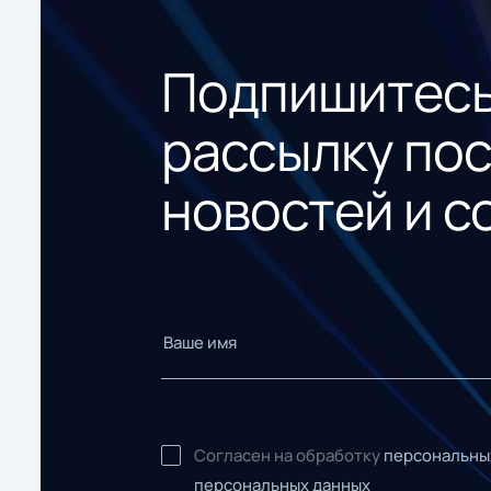
Подпишитесь
рассылку по
новостей и с
Согласен на обработку
персональны
персональных данных