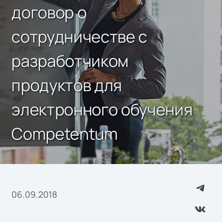
договор о
сотрудничестве с
разработчиком
продуктов для
электронного обучения
Competentum
06.09.2018