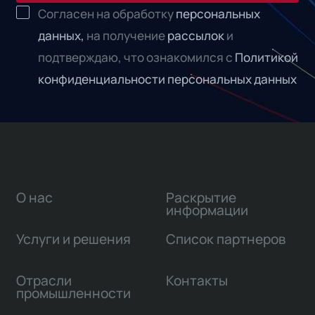
Согласен на обработку
персональных
данных,
на получение
рассылок
и
подтверждаю, что ознакомился с
Политикой
конфиденциальности персональных данных
О нас
Раскрытие
информации
Услуги и решения
Список партнеров
Отрасли
Контакты
промышленности