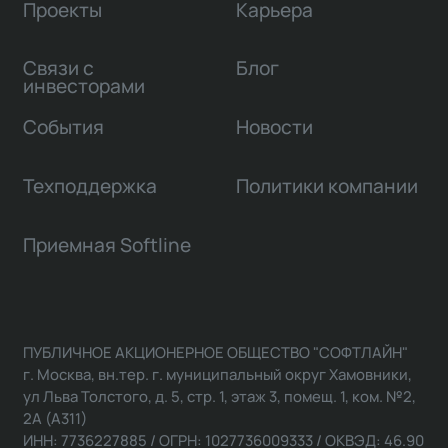
Проекты
Карьера
Связи с
Блог
инвесторами
События
Новости
Техподдержка
Политики компании
Приемная Softline
ПУБЛИЧНОЕ АКЦИОНЕРНОЕ ОБЩЕСТВО "СОФТЛАЙН"
г. Москва, вн.тер. г. муниципальный округ Хамовники,
ул Льва Толстого, д. 5, стр. 1, этаж 3, помещ. 1, ком. №2,
2А (А311)
ИНН: 7736227885 / ОГРН: 1027736009333 / ОКВЭД: 46.90