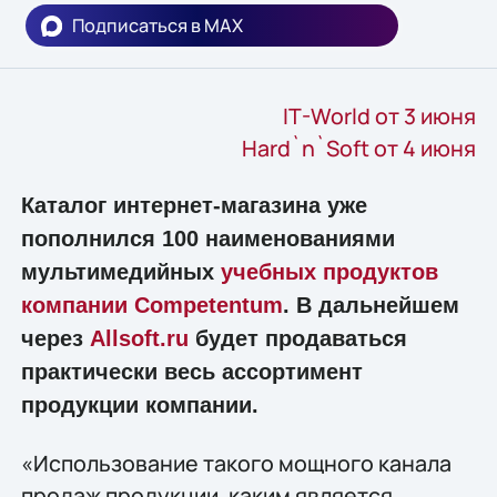
Подписаться в MAX
IT-World от 3 июня
Hard`n`Soft от 4 июня
Каталог интернет-магазина уже
пополнился 100 наименованиями
мультимедийных
учебных продуктов
компании Competentum
. В дальнейшем
через
Allsoft.ru
будет продаваться
практически весь ассортимент
продукции компании.
«Использование такого мощного канала
продаж продукции, каким является