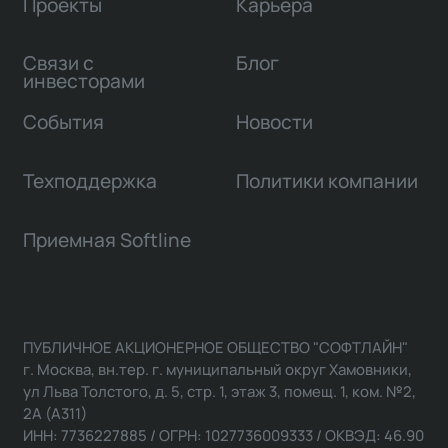
Проекты
Карьера
Связи с
Блог
инвесторами
События
Новости
Техподдержка
Политики компании
Приемная Softline
ПУБЛИЧНОЕ АКЦИОНЕРНОЕ ОБЩЕСТВО "СОФТЛАЙН"
г. Москва, вн.тер. г. муниципальный округ Хамовники,
ул Льва Толстого, д. 5, стр. 1, этаж 3, помещ. 1, ком. №2,
2А (А311)
ИНН: 7736227885 / ОГРН: 1027736009333 / ОКВЭД: 46.90