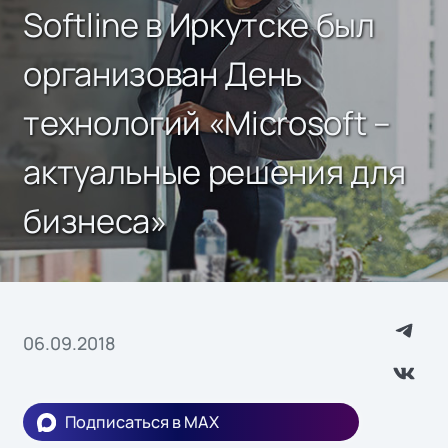
Softline в Иркутске был
организован День
технологий «Microsoft –
актуальные решения для
бизнеса»
06.09.2018
Подписаться в MAX