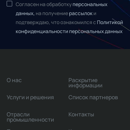
Согласен на обработку
персональных
данных,
на получение
рассылок
и
подтверждаю, что ознакомился с
Политикой
конфиденциальности персональных данных
О нас
Раскрытие
информации
Услуги и решения
Список партнеров
Отрасли
Контакты
промышленности