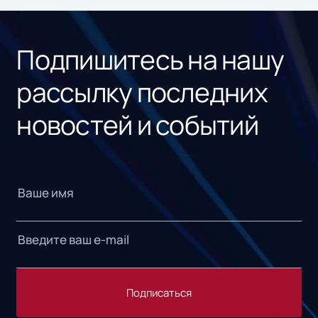
«1С
Подпишитесь на нашу
рассылку последних
новостей и событий
Подписаться