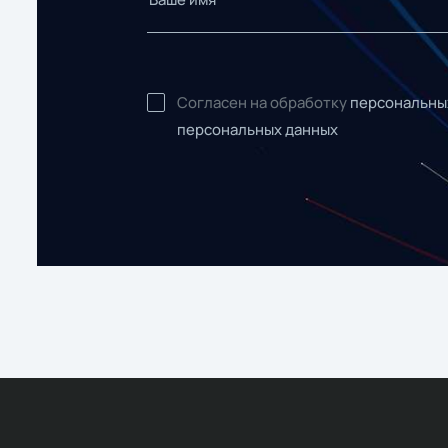
Согласен на обработку
персональны
персональных данных