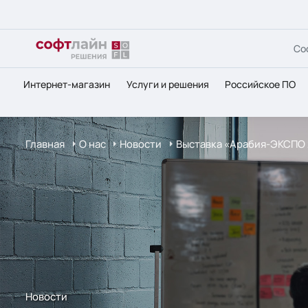
Со
Интернет-магазин
Услуги и решения
Российское ПО
Главная
О нас
Новости
Выставка «Арабия-ЭКСПО 
Новости