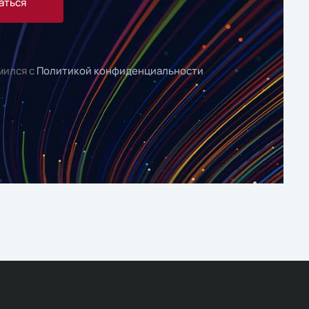
аться
мился с
Политикой конфиденциальности