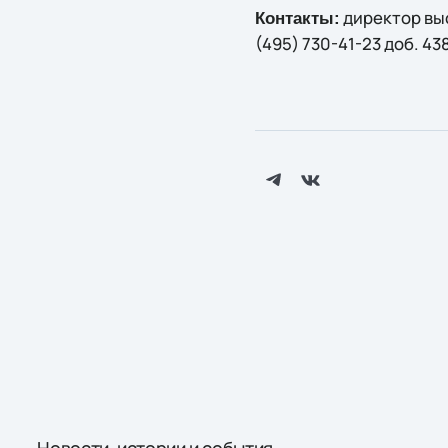
директор выс
Контакты:
(495) 730-41-23 доб. 438
Новости, истории и события