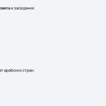
и заседания
овета
т арабских стран.