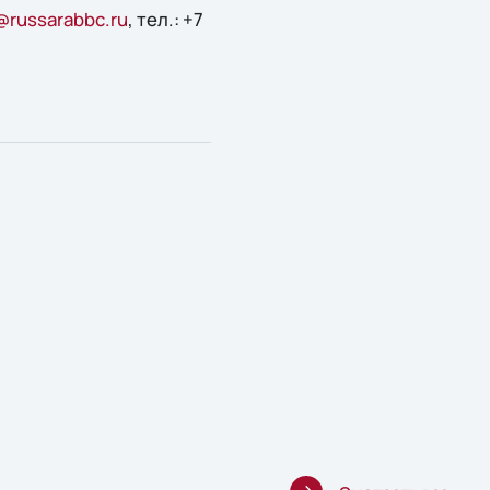
@russarabbc.ru
, тел.: +7