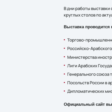
В дни работы выставки
круглых столов по акт
Выставка проводится 
Торгово-промышленно
Российско-Арабского
Министерства иностр
Лиги Арабских Госуда
Генерального союза 
Посольств России в а
Дипломатических мисс
Официальный сайт вы