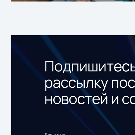
Подпишитесь
рассылку по
новостей и с