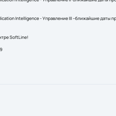
lication Intelligence - Управление III –ближайшие даты
тре SoftLine!
39