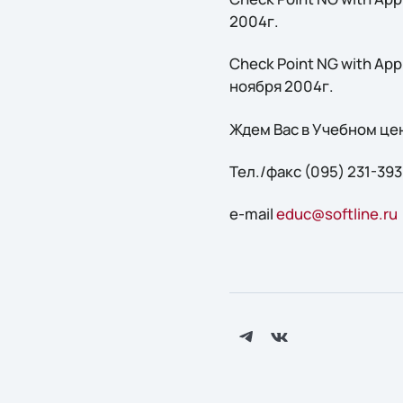
2004г.
Check Point NG with App
ноября 2004г.
Ждем Вас в Учебном цен
Тел./факс (095) 231-39
e-mail
educ@softline.ru