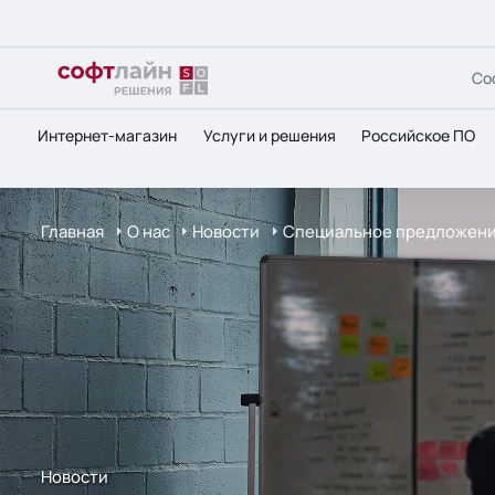
Со
Интернет-магазин
Услуги и решения
Российское ПО
Главная
О нас
Новости
Специальное предложение
Новости