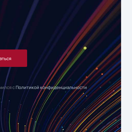
аться
мился с
Политикой конфиденциальности