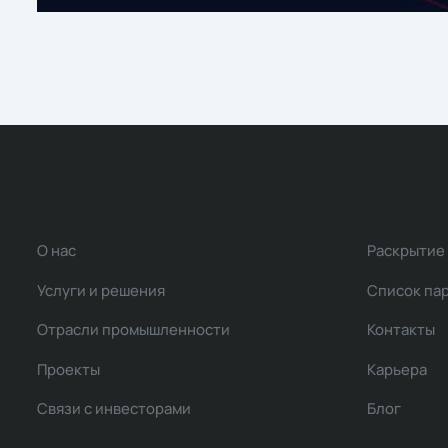
О нас
Раскрытие
Услуги и решения
Список па
Отрасли промышленности
Контакты
Проекты
Карьера
Связи с инвесторами
Блог