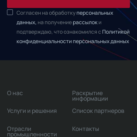
Согласен на обработку
персональных
данных,
на получение
рассылок
и
подтверждаю, что ознакомился с
Политикой
конфиденциальности персональных данных
О нас
Раскрытие
информации
Услуги и решения
Список партнеров
Отрасли
Контакты
промышленности