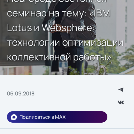
семинар на тему: «IBM
Lotus и Websphere:
технологии оптимизации
коллективной работы»
06.09.2018
Подписаться в MAX