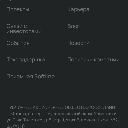
Проекты
Карьера
Связи с
Блог
инвесторами
События
Новости
Техподдержка
Политики компании
Приемная Softline
ПУБЛИЧНОЕ АКЦИОНЕРНОЕ ОБЩЕСТВО "СОФТЛАЙН"
г. Москва, вн.тер. г. муниципальный округ Хамовники,
ул Льва Толстого, д. 5, стр. 1, этаж 3, помещ. 1, ком. №2,
2А (А311)