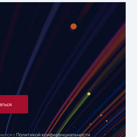
аться
мился с
Политикой конфиденциальности