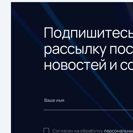
Подпишитесь
рассылку по
новостей и с
Согласен на обработку
персональны