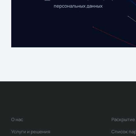
персональных данных
О нас
Раскрытие
Услуги и решения
Список па