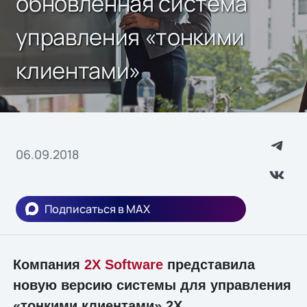
обновленная система
управления «тонкими
клиентами»
06.09.2018
Подписаться в MAX
Компания
2X Software
представила
новую версию системы для управления
«тонкими клиентами» 2X