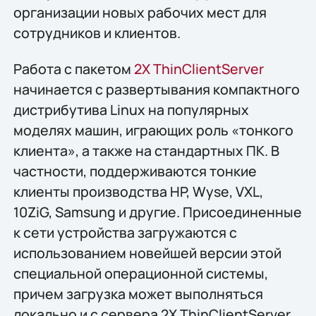
организации новых рабочих мест для
сотрудников и клиентов.
Работа с пакетом
2X ThinClientServer
начинается с развертывания компактного
дистрибутива Linux на популярных
моделях машин, играющих роль «тонкого
клиента», а также на стандартных ПК. В
частности, поддерживаются тонкие
клиенты производства HP, Wyse, VXL,
10ZiG, Samsung и другие. Присоединенные
к сети устройства загружаются с
использованием новейшей версии этой
специальной операционной системы,
причем загрузка может выполняться
локально и с сервера 2X ThinClientServer.