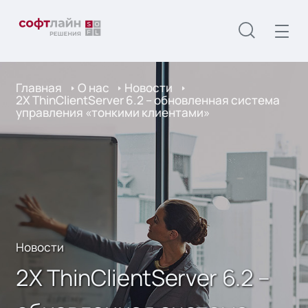
Главная
О нас
Новости
2X ThinClientServer 6.2 – обновленная система
управления «тонкими клиентами»
Новости
2X ThinClientServer 6.2 –