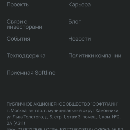
Проекты
Карьера
Связи с
Блог
инвесторами
События
Новости
Техподдержка
Политики компании
Приемная Softline
ПУБЛИЧНОЕ АКЦИОНЕРНОЕ ОБЩЕСТВО "СОФТЛАЙН"
г. Москва, вн.тер. г. муниципальный округ Хамовники,
ул Льва Толстого, д. 5, стр. 1, этаж 3, помещ. 1, ком. №2,
2А (А311)
ИНН: 7736227885 / ОГРН: 1027736009333 / ОКВЭД: 46.90