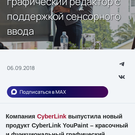
графический редактор с
поддержкой сенсорного
ввода
06.09.2018
Подписаться в MAX
Компания
CyberLink
выпустила новый
продукт CyberLink YouPaint – красочный
и функциональный графический