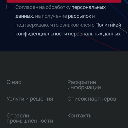
Согласен на обработку
персональных
данных,
на получение
рассылок
и
подтверждаю, что ознакомился с
Политикой
конфиденциальности персональных данных
О нас
Раскрытие
информации
Услуги и решения
Список партнеров
Отрасли
Контакты
промышленности