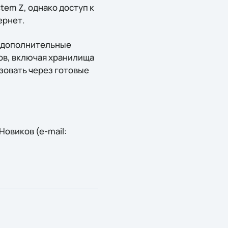
tem Z, однако доступ к
ернет.
ь дополнительные
ов, включая хранилища
зовать через готовые
овиков (e-mail: