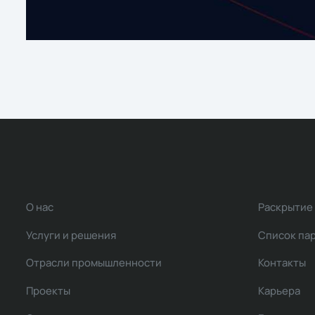
О нас
Раскрытие
Услуги и решения
Список па
Отрасли промышленности
Контакты
Проекты
Карьера