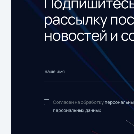
Подпишитесь
рассылку по
новостей и с
Согласен на обработку
персональны
персональных данных