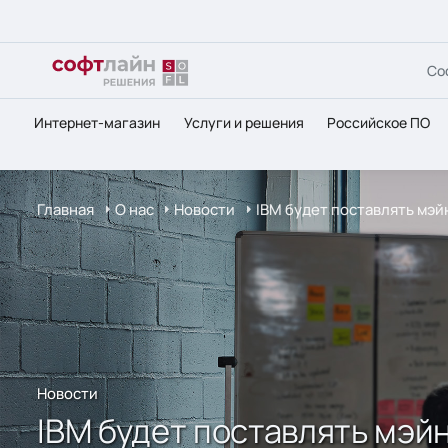
Со
Интернет-магазин
Услуги и решения
Российское ПО
Главная
О нас
Новости
IBM будет поставлять мэ
Новости
IBM будет поставлять мэ