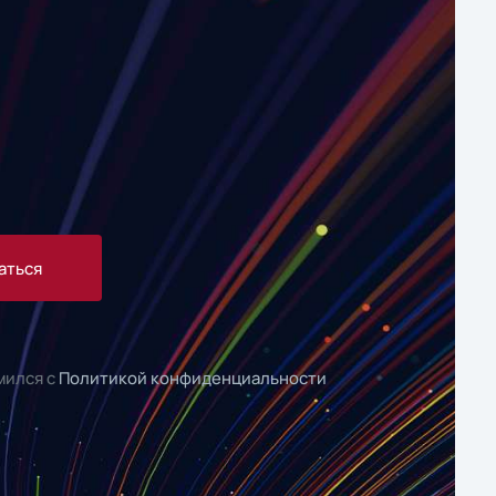
аться
мился с
Политикой конфиденциальности