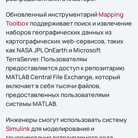
Обновленный инструментарий
Mapping
Toolbox
поддерживает поиск и извлечение
наборов географических данных из
картографических web-сервисов, таких
как NASA JPL OnEarth и Microsoft
TerraServer. Пользователям
предоставляется доступ к репозитарию
MATLAB Central File Exchange, который
включает в себя тысячи файлов,
предоставленных пользователями
системы MATLAB.
Инженеры смогут использовать систему
Simulink
для моделирования и
генерирования встраиваемого кода