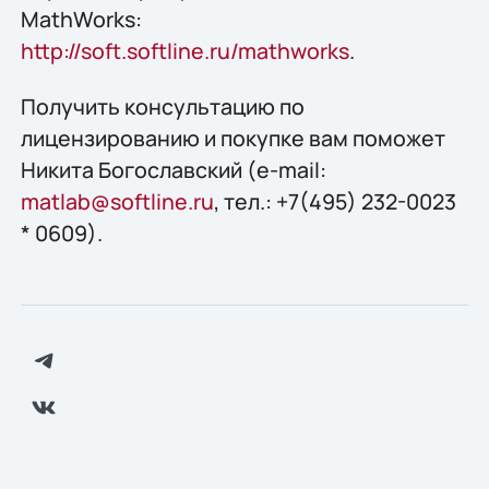
MathWorks:
http://soft.softline.ru/mathworks
.
Получить конcультацию по
лицензированию и покупке вам поможет
Никита Богославский (e-mail:
matlab@softline.ru
, тел.: +7(495) 232-0023
* 0609).