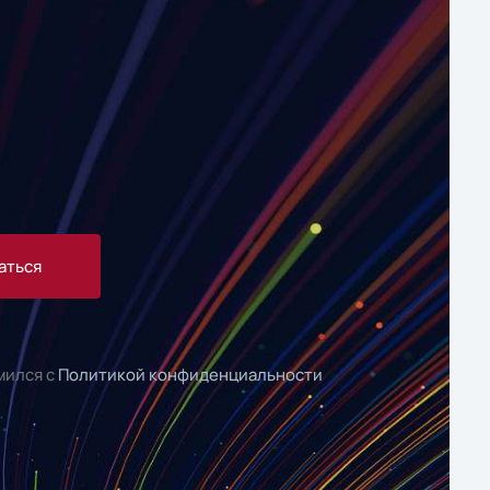
аться
мился с
Политикой конфиденциальности