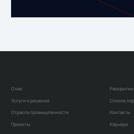
О нас
Раскрытие
Услуги и решения
Список па
Отрасли промышленности
Контакты
Проекты
Карьера