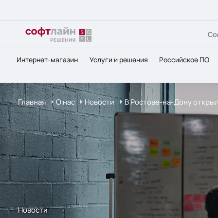
Со
Интернет-магазин
Услуги и решения
Российское ПО
Главная
О нас
Новости
В Ростове-на-Дону открыл
Новости