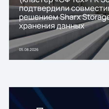
подтвердили совмести
решением Sharx Storage
хранения данных
05.08.2026