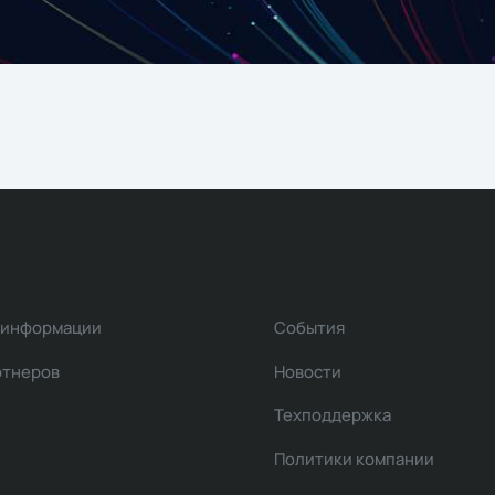
 информации
События
ртнеров
Новости
Техподдержка
Политики компании