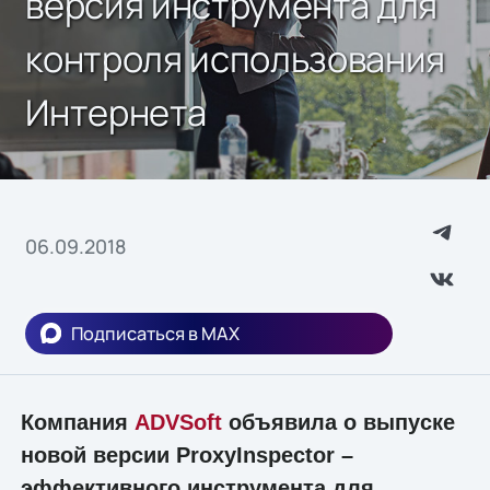
версия инструмента для
контроля использования
Интернета
06.09.2018
Подписаться в MAX
Компания
ADVSoft
объявила о выпуске
новой версии ProxyInspector –
эффективного инструмента для