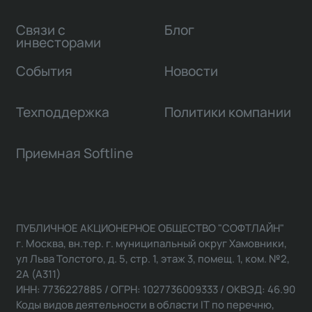
Связи с
Блог
инвесторами
События
Новости
Техподдержка
Политики компании
Приемная Softline
ПУБЛИЧНОЕ АКЦИОНЕРНОЕ ОБЩЕСТВО "СОФТЛАЙН"
г. Москва, вн.тер. г. муниципальный округ Хамовники,
ул Льва Толстого, д. 5, стр. 1, этаж 3, помещ. 1, ком. №2,
2А (А311)
ИНН: 7736227885 / ОГРН: 1027736009333 / ОКВЭД: 46.90
Коды видов деятельности в области IT по перечню,