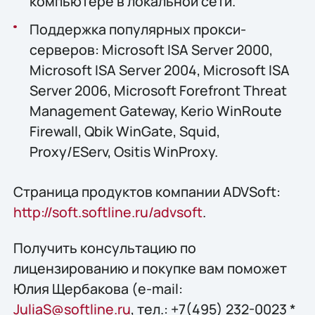
компьютере в локальной сети.
Поддержка популярных прокси-
серверов: Microsoft ISA Server 2000,
Microsoft ISA Server 2004, Microsoft ISA
Server 2006, Microsoft Forefront Threat
Management Gateway, Kerio WinRoute
Firewall, Qbik WinGate, Squid,
Proxy/EServ, Ositis WinProxy.
Страница продуктов компании ADVSoft:
http://soft.softline.ru/advsoft
.
Получить конcультацию по
лицензированию и покупке вам поможет
Юлия Щербакова (e-mail:
JuliaS@softline.ru
, тел.: +7(495) 232-0023 *