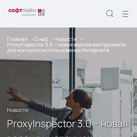
Главная
О нас
Новости
ProxyInspector 3.0 – новая версия инструмента
для контроля использования Интернета
Новости
ProxyInspector 3.0 – новая