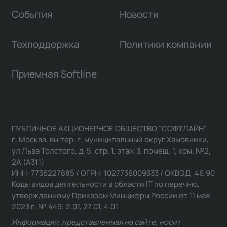
События
Новости
Техподдержка
Политики компании
Приемная Softline
ПУБЛИЧНОЕ АКЦИОНЕРНОЕ ОБЩЕСТВО "СОФТЛАЙН"
г. Москва, вн.тер. г. муниципальный округ Хамовники,
ул Льва Толстого, д. 5, стр. 1, этаж 3, помещ. 1, ком. №2,
2А (А311)
ИНН: 7736227885 / ОГРН: 1027736009333 / ОКВЭД: 46.90
Коды видов деятельности в области IT по перечню,
утвержденному Приказом Минцифры России от 11 мая
2023 г. № 449: 2.01, 27.01, 4.01
Информация, представленная на сайте, носит