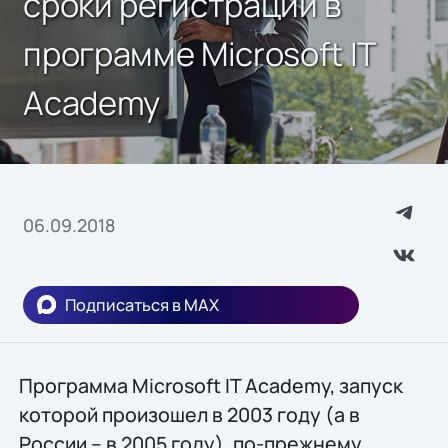
сроки регистрации в
программе Microsoft IT
Academy
06.09.2018
Подписаться в MAX
Программа Microsoft IT Academy, запуск
которой произошел в 2003 году (а в
России – в 2005 году), по-прежнему