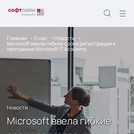
Главная
О нас
Новости
Microsoft ввела гибкие сроки регистрации в
программе Microsoft IT Academy
Новости
Microsoft ввела гибкие