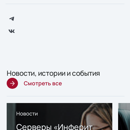
Новости, истории и события
Смотреть все
Новости
Серверы «Инферит