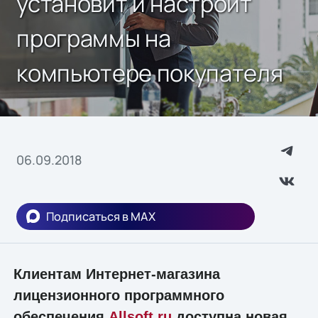
установит и настроит
программы на
компьютере покупателя
06.09.2018
Подписаться в MAX
Клиентам Интернет-магазина
лицензионного программного
обеспечения
Allsoft.ru
доступна новая