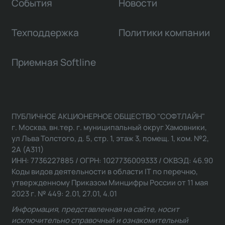
События
Новости
Техподдержка
Политики компании
Приемная Softline
ПУБЛИЧНОЕ АКЦИОНЕРНОЕ ОБЩЕСТВО "СОФТЛАЙН"
г. Москва, вн.тер. г. муниципальный округ Хамовники,
ул Льва Толстого, д. 5, стр. 1, этаж 3, помещ. 1, ком. №2,
2А (А311)
ИНН: 7736227885 / ОГРН: 1027736009333 / ОКВЭД: 46.90
Коды видов деятельности в области IT по перечню,
утвержденному Приказом Минцифры России от 11 мая
2023 г. № 449: 2.01, 27.01, 4.01
Информация, представленная на сайте, носит
исключительно справочный и ознакомительный