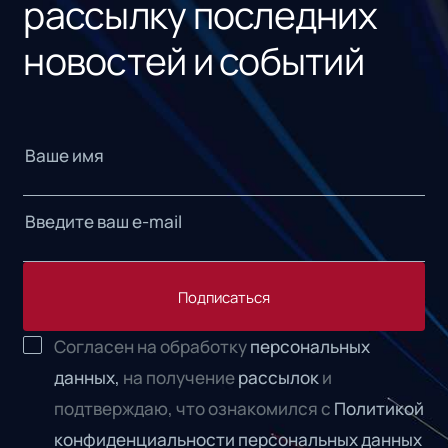
рассылку последних
новостей и событий
Подписаться
Согласен на обработку
персональных
данных,
на получение
рассылок
и
подтверждаю, что ознакомился с
Политикой
конфиденциальности персональных данных