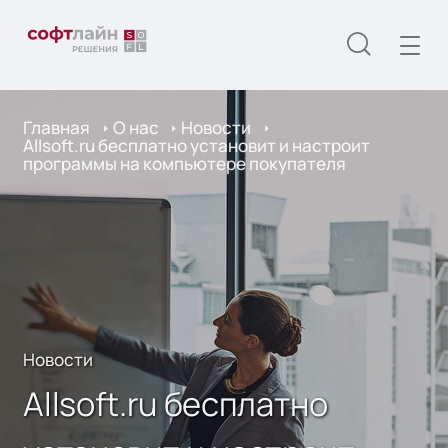
Главная
О нас
Новости
Allsoft.ru бесплатно установит и настроит
программы на компьютере покупателя
Новости
Allsoft.ru бесплатно