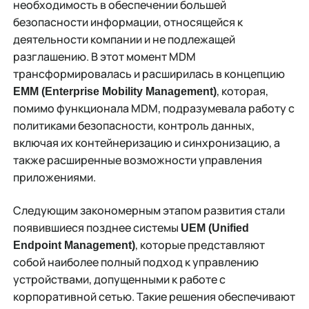
необходимость в обеспечении большей
безопасности информации, относящейся к
деятельности компании и не подлежащей
разглашению. В этот момент MDM
трансформировалась и расширилась в концепцию
, которая,
EMM (Enterprise Mobility Management)
помимо функционала MDM, подразумевала работу с
политиками безопасности, контроль данных,
включая их контейнеризацию и синхронизацию, а
также расширенные возможности управления
приложениями.
Следующим закономерным этапом развития стали
появившиеся позднее системы
UEM (Unified
, которые представляют
Endpoint Management)
собой наиболее полный подход к управлению
устройствами, допущенными к работе с
корпоративной сетью. Такие решения обеспечивают