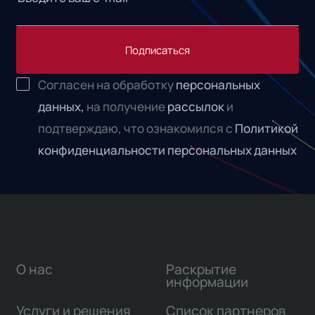
Подписаться
Согласен на обработку
персональных
данных,
на получение
рассылок
и
подтверждаю, что ознакомился с
Политикой
конфиденциальности персональных данных
О нас
Раскрытие
информации
Услуги и решения
Список партнеров