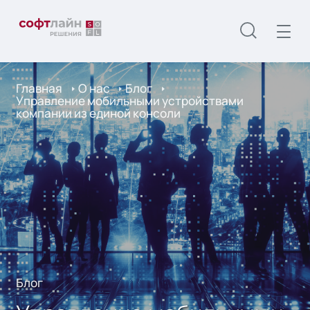
Главная
О нас
Блог
Управление мобильными устройствами
компании из единой консоли
Блог