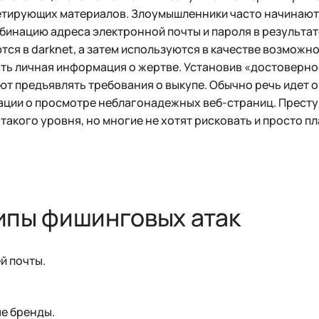
тирующих материалов. Злоумышленники часто начинают
бинацию адреса электронной почты и пароля в результате
ся в darknet, а затем используются в качестве возможно
сть личная информация о жертве. Установив «достоверно
 предъявлять требования о выкупе. Обычно речь идет о
ции о просмотре неблагонадежных веб-страниц. Престу
акого уровня, но многие не хотят рисковать и просто пл
ипы фишинговых атак
й почты.
е бренды.