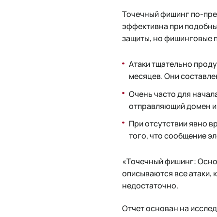
Точечный фишинг по-пре
эффективна при подобны
защиты, но фишинговые п
Атаки тщательно проду
месяцев. Они составле
Очень часто для начала
отправляющий домен им
При отсутствии явно в
того, что сообщение э
«Точечный фишинг: Основ
описываются все атаки, 
недостаточно.
Отчет основан на иссле