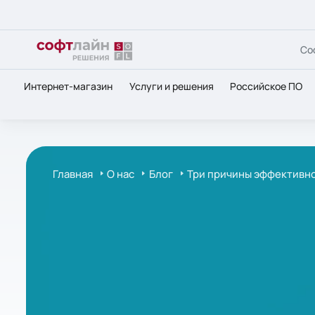
Со
Интернет-магазин
Услуги и решения
Российское ПО
Главная
О нас
Блог
Три причины эффективн