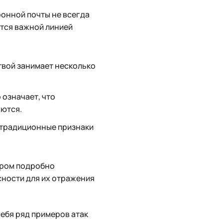
онной почты не всегда
тся важной линией
твой занимает несколько
 означает, что
уются.
, традиционные признаки
ором подробно
сности для их отражения
себя ряд примеров атак