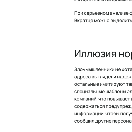
При серьезном анализе ф
Вкратце можно выделить
Иллюзия но
Злоумышленники не хотят
адреса выглядели надежн
остальные имитируют та
специальные шаблоны эл
компаний, что повышает 
содержаться предупрежд
информации, чтобы получ
сообщил другие персона