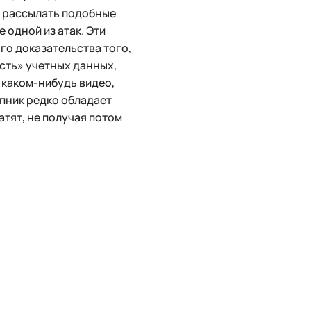
 рассылать подобные
 одной из атак. Эти
го доказательства того,
сть» учетных данных,
 каком-нибудь видео,
пник редко обладает
атят, не получая потом