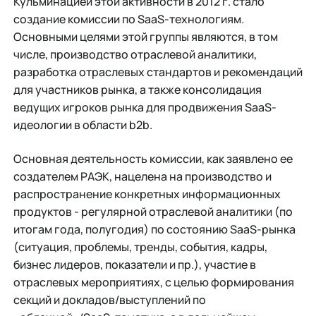
Кульминацией этой активности в 2012 г. стало
создание комиссии по SaaS-технологиям.
Основными целями этой группы являются, в том
числе, производство отраслевой аналитики,
разработка отраслевых стандартов и рекомендаций
для участников рынка, а также консолидация
ведущих игроков рынка для продвижения SaaS-
идеологии в области b2b.
Основная деятельность комиссии, как заявлено ее
создателем РАЭК, нацелена на производство и
распространение конкретных информационных
продуктов - регулярной отраслевой аналитики (по
итогам года, полугодия) по состоянию SaaS-рынка
(ситуация, проблемы, тренды, события, кадры,
бизнес лидеров, показатели и пр.), участие в
отраслевых мероприятиях, с целью формирования
секций и докладов/выступлений по