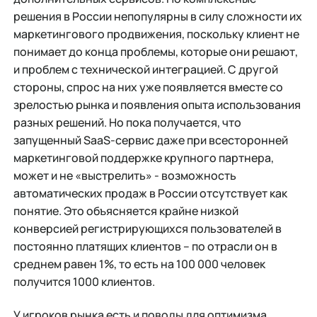
решения в России непопулярны в силу сложности их
маркетингового продвижения, поскольку клиент не
понимает до конца проблемы, которые они решают,
и проблем с технической интеграцией. С другой
стороны, спрос на них уже появляется вместе со
зрелостью рынка и появления опыта использования
разных решений. Но пока получается, что
запущенный SaaS-сервис даже при всесторонней
маркетинговой поддержке крупного партнера,
может и не «выстрелить» - возможность
автоматических продаж в России отсутствует как
понятие. Это объясняется крайне низкой
конверсией регистрирующихся пользователей в
постоянно платящих клиентов – по отрасли он в
среднем равен 1%, то есть на 100 000 человек
получится 1000 клиентов.
У игроков рынка есть и поводы для оптимизма.