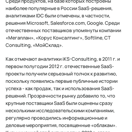
Среди продуктов, на базе которых построены
наиболее популярные в России SaaS-решения,
аналитиками IDC были отмечены, в частности,
решения Microsoft, Salesforce.com, Google. Среди
отечественных поставщиков упомянуты компании
«Мегаплан», «Корус Консалтинг», Softline, CT
Consulting, «МойСклад».
Как отмечают аналитики iKS-Consulting, в 2011 г. и
первом полугодии 2012 г. отечественные SaaS-
проекты получили серьезный толчок к развитию,
поскольку появились первые публичные истории
успеха - как продаж, так и использования SaaS-
решений. Прозрачности рынку добавило то, что
крупные поставщики SaaS были оценены сразу
несколькими исследовательскими компаниями,
регулярно проводились информационные и
деловые мероприятия, посвященные «облакам».