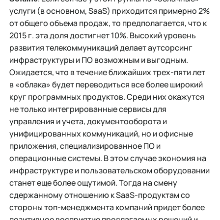
услуги (в основном, SaaS) приходится примерно 2%
от общего объема продаж, то предполагается, что к
2015 г. эта доля достигнет 10%. Высокий уровень
развития телекоммуникаций делает аутсорсинг
инфраструктуры и ПО возможным и выгодным.
Ожидается, что в течение ближайших трех-пяти лет
в «облака» будет переводиться все более широкий
круг программных продуктов. Среди них окажутся
не только интегрированные сервисы для
управления и учета, документооборота и
унифицированных коммуникаций, но и офисные
приложения, специализированное ПО и
операционные системы. В этом случае экономия на
инфраструктуре и пользовательском оборудовании
станет еще более ощутимой. Тогда на смену
сдержанному отношению к SaaS-продуктам со
стороны топ-менеджмента компаний придет более
позитивное восприятие предлагаемых решений и