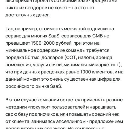
экспериментировать со своими SaaS-продуктами
никто из вендоров не хочет – на это нет
достаточных денег.
Так, например, стоимость месячной подписки на
сервис для многих SaaS-сервисов для СМБ не
превышает 1500-2000 рублей, при этом на
минимальное содержание команды требуется
порядка 50 тыс. долларов (ФОТ, налоги, аренда
помещения, услуги связи, минимальный маркетинг),
что при данных расценках равно 1000 клиентов, и на
данный момент это очень существенная цифра для
российского рынка SaaS.
В этом случае компании остается применять разные
методики «покупки» пользователей и наращивать
свою базу подписчиков, или повышать средний чек
от клиента, занимаясь апселлингом - предложением
дополнительных сервисов. Но комплексные