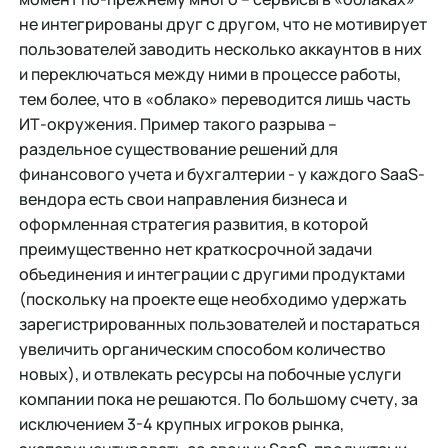
не интегрированы друг с другом, что не мотивирует
пользователей заводить несколько аккаунтов в них
и переключаться между ними в процессе работы,
тем более, что в «облако» переводится лишь часть
ИТ-окружения. Пример такого разрыва –
раздельное существование решений для
финансового учета и бухгалтерии - у каждого SaaS-
вендора есть свои направления бизнеса и
оформленная стратегия развития, в которой
преимущественно нет краткосрочной задачи
объединения и интеграции с другими продуктами
(поскольку на проекте еще необходимо удержать
зарегистрированных пользователей и постараться
увеличить органическим способом количество
новых), и отвлекать ресурсы на побочные услуги
компании пока не решаются. По большому счету, за
исключением 3-4 крупных игроков рынка,