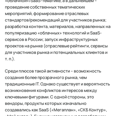
«облачной»/SaaS-тематике, а в дальнейшем –
проведение собственных тематических
мероприятий, формирование отраслевых
стандартов/рекомендаций для участников рынка;
разработка контента, материалов, направленных на
популяризацию «облачных» технологий и SaaS-
сервисов в России; запуск инфраструктурных
проектов на рынке (отраслевые рейтинги, сервисы
для участников рынка и потенциальных клиентов и
т. п.).
Среди плюсов такой активности – возможность
создания более прозрачного рынка, чем
традиционные IT. Однако существует и вероятность
возникновения конфликтов интересов между
ключевыми фигурами. С одной стороны, это
вендоры, продукты которых изначально
создавались как SaaS («Мегаплан», «СКБ Контур»,