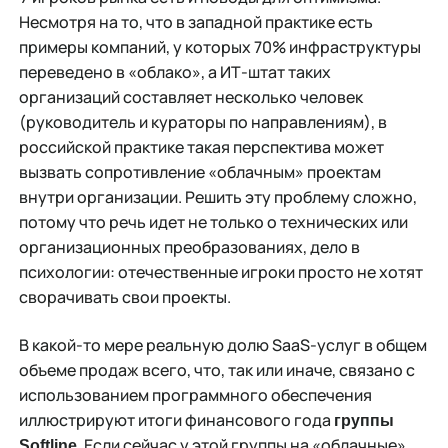
Несмотря на то, что в западной практике есть
примеры компаний, у которых 70% инфраструктуры
переведено в «облако», а ИТ-штат таких
организаций составляет несколько человек
(руководитель и кураторы по направлениям), в
российской практике такая перспектива может
вызвать сопротивление «облачным» проектам
внутри организации. Решить эту проблему сложно,
потому что речь идет не только о технических или
организационных преобразованиях, дело в
психологии: отечественные игроки просто не хотят
сворачивать свои проекты.
В какой-то мере реальную долю SaaS-услуг в общем
объеме продаж всего, что, так или иначе, связано с
использованием программного обеспечения
иллюстрируют итоги финансового года
группы
. Если сейчас у этой группы на «облачные»
Softline