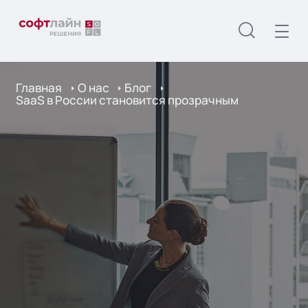
Главная
О нас
Блог
SaaS в России становится прозрачным