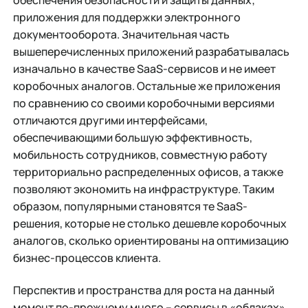
приложения для поддержки электронного
документооборота. Значительная часть
вышеперечисленных приложений разрабатывалась
изначально в качестве SaaS-сервисов и не имеет
коробочных аналогов. Остальные же приложения
по сравнению со своими коробочными версиями
отличаются другими интерфейсами,
обеспечивающими большую эффективность,
мобильность сотрудников, совместную работу
территориально распределенных офисов, а также
позволяют экономить на инфраструктуре. Таким
образом, популярными становятся те SaaS-
решения, которые не столько дешевле коробочных
аналогов, сколько ориентированы на оптимизацию
бизнес-процессов клиента.
Перспектив и пространства для роста на данный
момент по-прежнему много – сервисы в «облаках»