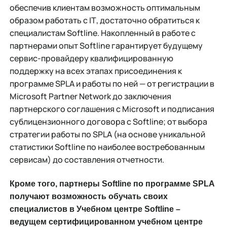
обеспечив клиентам возможность оптимальным
образом работать с IТ, достаточно обратиться к
специалистам Softline. Накопленный в работе с
партнерами опыт Softline гарантирует будущему
сервис-провайдеру квалифицированную
поддержку на всех этапах присоединения к
программе SPLA и работы по ней — от регистрации в
Microsoft Partner Network до заключения
партнерского соглашения с Microsoft и подписания
сублицензионного договора с Softline; от выбора
стратегии работы по SPLA (на основе уникальной
статистики Softline по наиболее востребованным
сервисам) до составления отчетности.
Кроме того, партнеры Softline по программе SPLA
получают возможность обучать своих
специалистов в Учебном центре Softline –
ведущем сертифицированном учебном центре