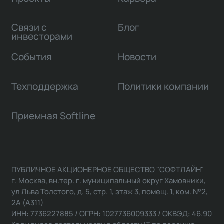
Связи с
Блог
инвесторами
События
Новости
Техподдержка
Политики компании
Приемная Softline
ПУБЛИЧНОЕ АКЦИОНЕРНОЕ ОБЩЕСТВО "СОФТЛАЙН"
г. Москва, вн.тер. г. муниципальный округ Хамовники,
ул Льва Толстого, д. 5, стр. 1, этаж 3, помещ. 1, ком. №2,
2А (А311)
ИНН: 7736227885 / ОГРН: 1027736009333 / ОКВЭД: 46.90