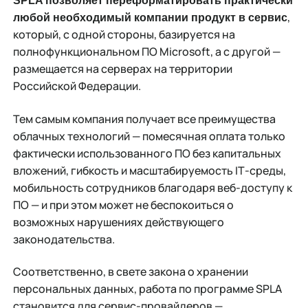
SPLA
позволяет переформатировать практически
,
любой необходимый компании продукт в сервис
который, с одной стороны, базируется на
полнофункциональном ПО Microsoft, а с другой —
размещается на серверах на территории
Российской Федерации.
Тем самым компания получает все преимущества
облачных технологий — помесячная оплата только
фактически использованного ПО без капитальных
вложений, гибкость и масштабируемость IТ-среды,
мобильность сотрудников благодаря веб-доступу к
ПО — и при этом может не беспокоиться о
возможных нарушениях действующего
законодательства.
Соответственно, в свете закона о хранении
персональных данных, работа по программе SPLA
становится для сервис-провайдеров —