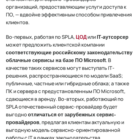
организаций, предоставляющим услуги доступа к
ПО, — вдвойне эффективным способом привлечения
клиентов.
Во-первых, работая по SPLA,
или
ЦОД
I
Т-аутсорсер
может предложить клиентской компании
соответствующие российскому законодательству
. В
облачные сервисы на базе ПО Microsoft
качестве таких сервисов могут выступать IТ-
решения, распространяющиеся по модели SaaS;
публичные, частные или гибридные облака; а также
ПК и сервера с предустановленным ПО Microsoft,
сдающиеся в аренду. Во-вторых, работающий по
SPLA отечественный сервис-провайдер будет
выгодно
отличаться от зарубежных сервис-
, предлагая клиентам актуальную и
провайдеров
выгодную модель сервисно-ориентированной
работы с IТ в рамках законодательства.