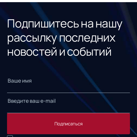
«1С
Подпишитесь на нашу
рассылку последних
новостей и событий
Подписаться