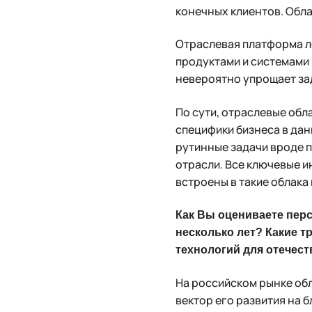
конечных клиентов. Обл
Отраслевая платформа л
продуктами и системами 
невероятно упрощает за
По сути, отраслевые обл
специфики бизнеса в да
рутинные задачи вроде 
отрасли. Все ключевые и
встроены в такие облака
Как Вы оцениваете пер
несколько лет? Какие т
технологий для отечес
На российском рынке об
вектор его развития на 