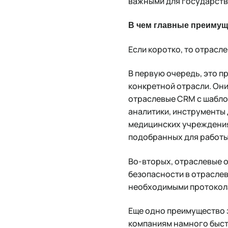
важными для государств
В чем главные преимущ
Если коротко, то отрасле
В первую очередь, это 
конкретной отрасли. Они
отраслевые CRM с шабло
аналитики, инструменты
медицинских учреждения
подобранных для работы
Во-вторых, отраслевые 
безопасности в отраслев
необходимыми протокол
Еще одно преимущество 
компаниям намного быст