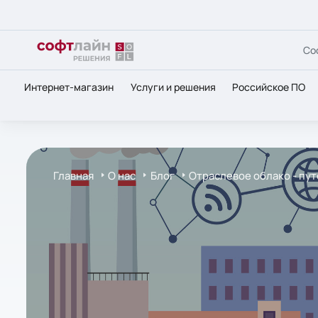
Со
Интернет-магазин
Услуги и решения
Российское ПО
Главная
О нас
Блог
Отраслевое облако - пут