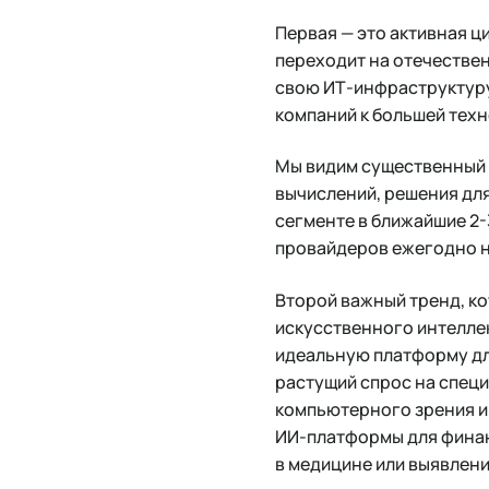
Первая — это активная 
переходит на отечестве
свою ИТ-инфраструктуру.
компаний к большей тех
Мы видим существенный 
вычислений, решения дл
сегменте в ближайшие 2-
провайдеров ежегодно 
Второй важный тренд, ко
искусственного интелле
идеальную платформу дл
растущий спрос на спец
компьютерного зрения и
ИИ-платформы для финан
в медицине или выявлени