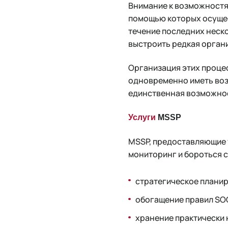
Внимание к возможностям
помощью которых осущес
течение последних неск
выстроить редкая орган
Организация этих процес
одновременно иметь воз
единственная возможнос
Услуги
MSSP
MSSP, предоставляющие 
мониторинг и бороться с
стратегическое планир
обогащение правил SOC
хранение практически 