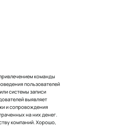
 привлечением команды
поведения пользователей
 или системы записи
едователей выявляет
ики и сопровождения
отраченных на них денег.
ству компаний. Хорошо,