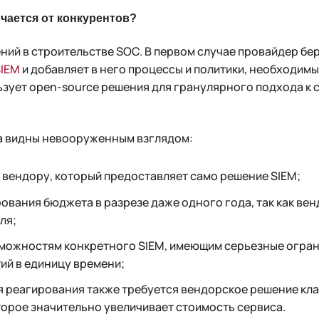
ичается от конкурентов?
ний в строительстве SOC. В первом случае провайдер бе
SIEM
и добавляет в него процессы и политики, необходимы
ьзует open-source решения для гранулярного подхода к 
а видны невооруженным взглядом:
вендору, который предоставляет само решение SIEM;
вания бюджета в разрезе даже одного года, так как вен
ля;
зможностям конкретного SIEM, имеющим серьезные огран
ий в единицу времени;
 реагирования также требуется вендорское решение клас
оторое значительно увеличивает стоимость сервиса.