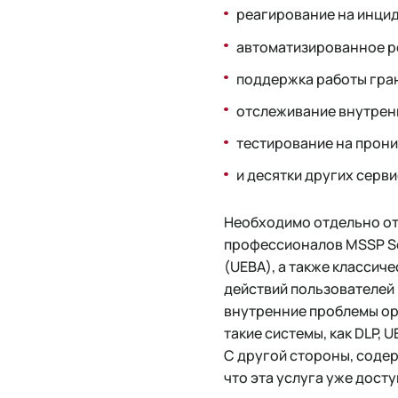
реагирование на инцид
автоматизированное р
поддержка работы гран
отслеживание внутрен
тестирование на прон
и десятки других серви
Необходимо отдельно от
профессионалов MSSP So
(UEBA), а также классич
действий пользователей 
внутренние проблемы орг
такие системы, как DLP, 
С другой стороны, соде
что эта услуга уже досту