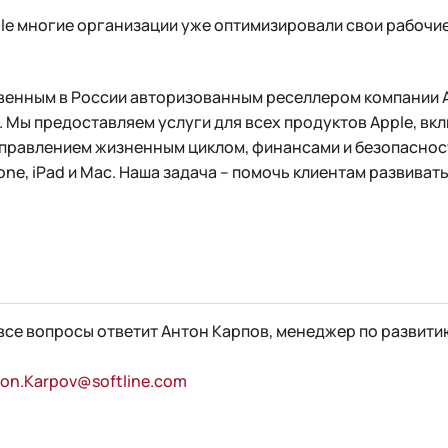
ple многие организации уже оптимизировали свои рабочи
твенным в России авторизованным реселлером компании A
о. Мы предоставляем услуги для всех продуктов Apple, вк
управлением жизненным циклом, финансами и безопаснос
ne, iPad и Mac. Наша задача – помочь клиентам развивать
все вопросы ответит Антон Карпов, менеджер по развити
on.Karpov@softline.com