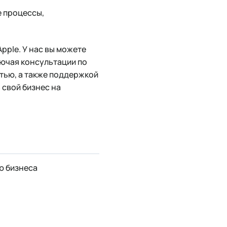
е процессы,
pple. У нас вы можете
лючая консультации по
тью, а также поддержкой
 свой бизнес на
ю бизнеса