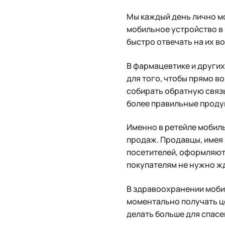
Мы каждый день лично мо
мобильное устройство в 
быстро отвечать на их в
В фармацевтике и други
для того, чтобы прямо в
собирать обратную связь
более правильные проду
Именно в ретейле мобил
продаж. Продавцы, имея
посетителей, оформляют 
покупателям не нужно жда
В здравоохранении моби
моментально получать це
делать больше для спасе