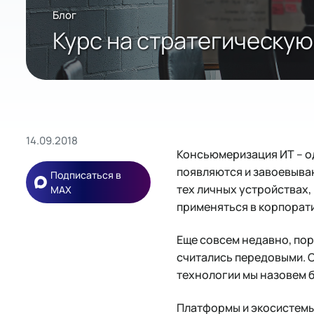
Блог
Курс на стратегическую
14.09.2018
Консьюмеризация ИТ – о
появляются и завоевываю
Подписаться в
тех личных устройствах,
MAX
применяться в корпорат
Еще совсем недавно, пор
считались передовыми. 
технологии мы назовем 
Платформы и экосистемы