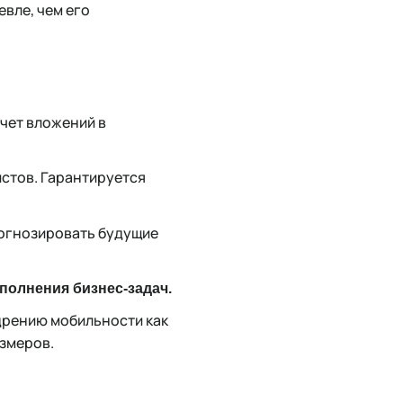
вле, чем его
чет вложений в
стов. Гарантируется
рогнозировать будущие
полнения бизнес-задач.
дрению мобильности как
змеров.