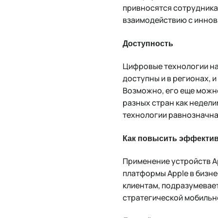
привносятся сотрудника
взаимодействию с иннова
Доступность
Цифровые технологии нас
доступны и в регионах, и
Возможно, его еще можно
разных стран как недели
технологии равнозначна 
Как повысить эффектив
Применение устройств A
платформы Apple в бизне
клиентам, подразумевае
стратегической мобильн