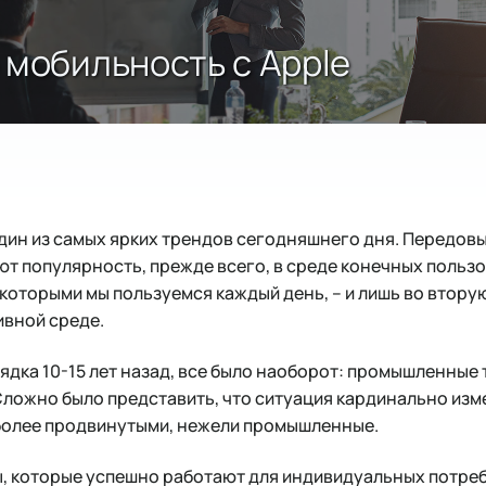
 мобильность с Apple
дин из самых ярких трендов сегодняшнего дня. Передов
т популярность, прежде всего, в среде конечных пользов
 которыми мы пользуемся каждый день, – и лишь во втор
ивной среде.
ядка 10-15 лет назад, все было наоборот: промышленные 
Сложно было представить, что ситуация кардинально изм
более продвинутыми, нежели промышленные.
, которые успешно работают для индивидуальных потреб