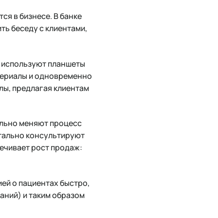
ся в бизнесе. В банке
ть беседу с клиентами,
и используют планшеты
атериалы и одновременно
лы, предлагая клиентам
ально меняют процесс
нтально консультируют
ечивает рост продаж:
ей о пациентах быстро,
аний) и таким образом