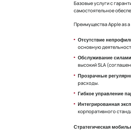
Базовые услуги с гаран
самостоятельное обеспе
Преимущества Apple as a 
Отсутствие непрофил
основную деятельност
Обслуживание силами S
высокий SLA (соглашен
Прозрачные регулярн
расходы.
Гибкое управление па
Интегрированная экс
корпоративного станда
Стратегическая мобильн