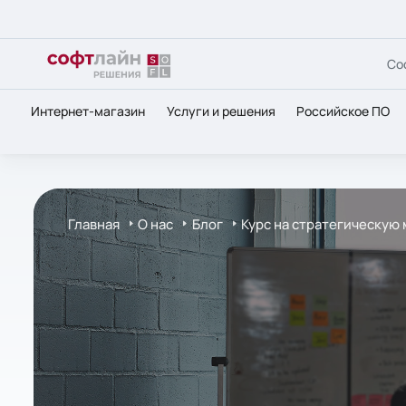
Со
Интернет-магазин
Услуги и решения
Российское ПО
Главная
О нас
Блог
Курс на стратегическую 