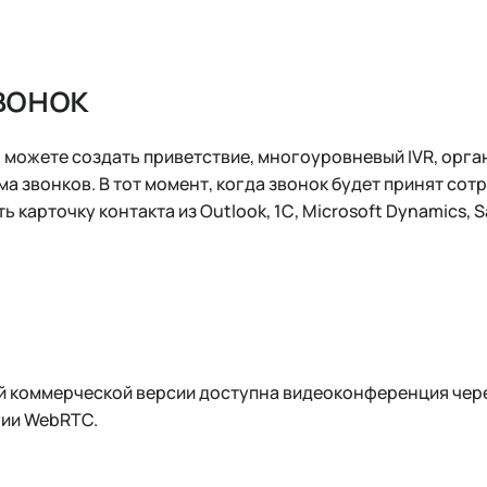
вонок
ы можете создать приветствие, многоуровневый IVR, орга
ма звонков. В тот момент, когда звонок будет принят со
 карточку контакта из Outlook, 1С, Microsoft Dynamics, S
ой коммерческой версии доступна видеоконференция чер
гии WebRTC.