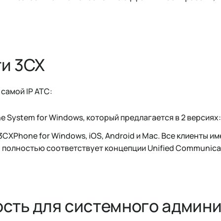
и 3CX
самой IР АТС:
e System for Windows, который предлагается в 2 версиях: 
CXPhone for Windows, iOS, Android и Mac. Все клиенты 
о полностью соответствует концепции Unified Communica
сть для системного админ