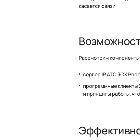
касается связи.
Возможност
Рассмотрим компоненты 
сервер IP АТС 3CX Phon
программные клиенты 3
и принципы работы, чт
Эффективно