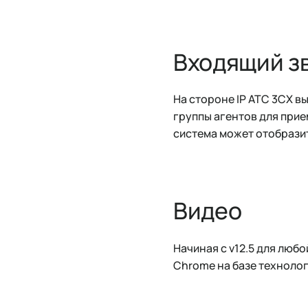
Входящий з
На стороне IP АТС 3CX в
группы агентов для прие
система может отобразить
Видео
Начиная с v12.5 для люб
Chrome на базе техноло