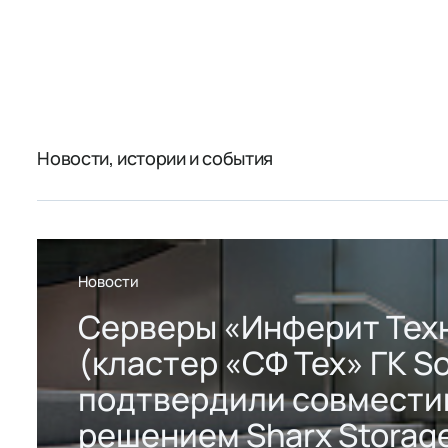
Новости, истории и события
Новости
Серверы «Инферит Тех
(кластер «СФ Тех» ГК So
подтвердили совмести
решением Sharx Storage