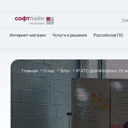
Со
Интернет-магазин
Услуги и решения
Российское ПО
Главная
О нас
Блог
IP АТС для Windows. От