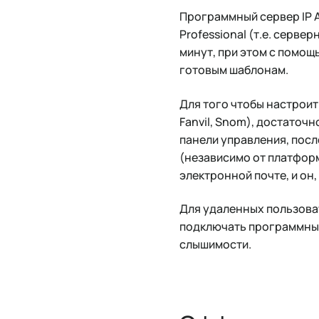
Программный сервер IP 
Professional (т.е. серв
минут, при этом с помощ
готовым шаблонам.
Для того чтобы настроит
Fanvil, Snom), достаточн
панели управления, посл
(независимо от платформ
электронной почте, и он
Для удаленных пользоват
подключать программный
слышимости.