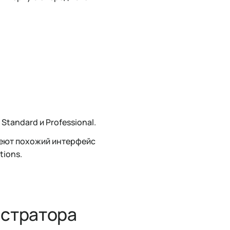
Standard и Professional.
имеют похожий интерфейс
tions.
истратора