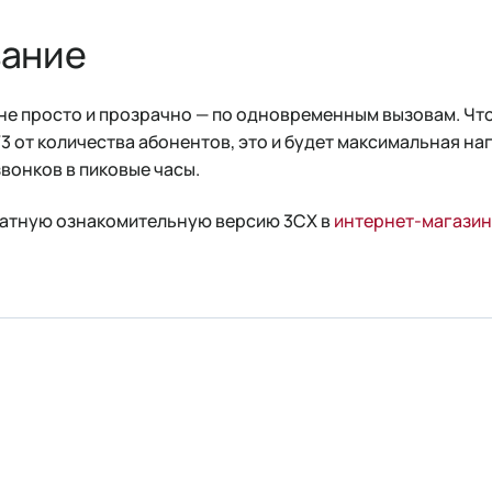
ание
не просто и прозрачно — по одновременным вызовам. Чт
3 от количества абонентов, это и будет максимальная на
вонков в пиковые часы.
латную ознакомительную версию 3CX в
интернет-магазине