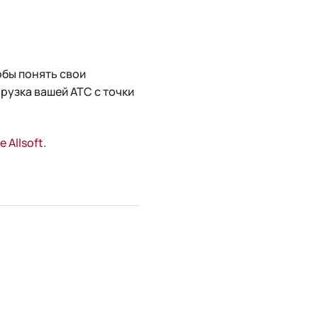
обы понять свои
грузка вашей АТС с точки
 Allsoft
.