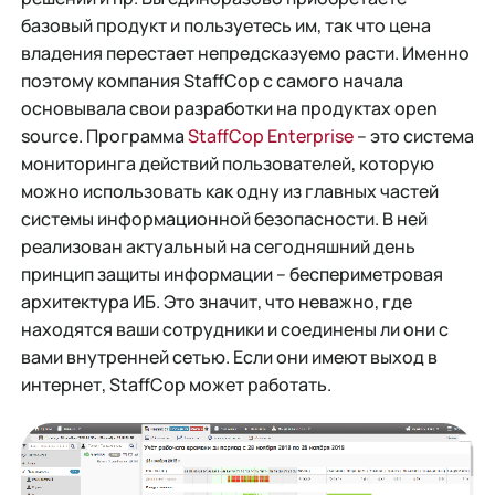
базовый продукт и пользуетесь им, так что цена
владения перестает непредсказуемо расти. Именно
поэтому компания StaffCop с самого начала
основывала свои разработки на продуктах open
source. Программа
StaffCop Enterprise
– это система
мониторинга действий пользователей, которую
можно использовать как одну из главных частей
системы информационной безопасности. В ней
реализован актуальный на сегодняшний день
принцип защиты информации – беспериметровая
архитектура ИБ. Это значит, что неважно, где
находятся ваши сотрудники и соединены ли они с
вами внутренней сетью. Если они имеют выход в
интернет, StaffCop может работать.