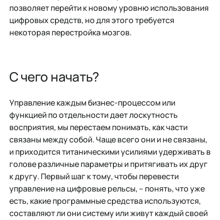
позволяет перейти к новому уровню использования
цифровых средств, но для этого требуется
некоторая перестройка мозгов.
С чего начать?
Управление каждым бизнес-процессом или
функцией по отдельности дает лоскутность
восприятия, мы перестаем понимать, как части
связаны между собой. Чаще всего они и не связаны,
и приходится титаническими усилиями удерживать в
голове различные параметры и притягивать их друг
к другу. Первый шаг к тому, чтобы перевести
управление на цифровые рельсы, – понять, что уже
есть, какие программные средства используются,
составляют ли они систему или живут каждый своей