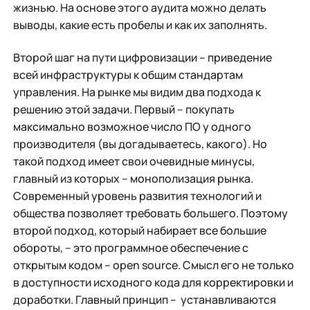
жизнью. На основе этого аудита можно делать
выводы, какие есть пробелы и как их заполнять.
Второй шаг на пути цифровизации – приведение
всей инфраструктуры к общим стандартам
управления. На рынке мы видим два подхода к
решению этой задачи. Первый – покупать
максимально возможное число ПО у одного
производителя (вы догадываетесь, какого). Но
такой подход имеет свои очевидные минусы,
главный из которых – монополизация рынка.
Современный уровень развития технологий и
общества позволяет требовать большего. Поэтому
второй подход, который набирает все большие
обороты, – это программное обеспечение с
открытым кодом – open source. Смысл его не только
в доступности исходного кода для корректировки и
доработки. Главный принцип – устанавливаются