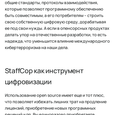
общие стандарты, протоколы взаимодействия,
которые позволяют программному обеспечению
быть совместимым, а его потребителям – строить
свою собственную цифровую среду, дорабатывая
ее под свои нужды. А если в опенсорсных продуктах
делать упор на отечественные разработки, то есть
надежда, что уменьшится влияние международного
кибертерроризма на наши дела.
StaffCop как инструмент
цифровизации
Использование open source имеет еще и тот плюс,
что позволяет избежать лишних трат на продление
лицензий, приобретение новых программных
решений и пр. Вы единоразово приобретаете