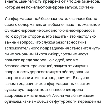
знаете. Евангелисты предрекают, что дни бизнесов,
которые не пожелают оцифровываться, сочтены.
У информационной безопасности, казалось бы, нет
своего содержания, она обеспечивает нормальное
функционирование основного бизнес-процесса.
Но, с другой стороны, его защита – это настолько
важный вопрос, что служба безопасности из
вспомогательного подразделения становится чуть
ли не основным. И хотя киберугрозы не несут
прямого вреда здоровью людей, все же
безопасность транзакций, защита от хищения,
сохранность дорогостоящего оборудования –
вопрос жизни и смерти предприятия. В случае
взлома медицинских информационных систем
существует вероятность нанесения вреда
здоровью и жизни людей. А если мы в ближайшем
будущем, как нам обещают футурологи, перейдем на