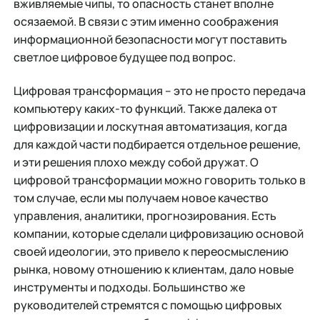
вживляемые чипы, то опасность станет вполне
осязаемой. В связи с этим именно соображения
информационной безопасности могут поставить
светлое цифровое будущее под вопрос.
Цифровая трансформация – это не просто передача
компьютеру каких-то функций. Также далека от
цифровизации и лоскутная автоматизация, когда
для каждой части подбирается отдельное решение,
и эти решения плохо между собой дружат. О
цифровой трансформации можно говорить только в
том случае, если мы получаем новое качество
управления, аналитики, прогнозирования. Есть
компании, которые сделали цифровизацию основой
своей идеологии, это привело к переосмыслению
рынка, новому отношению к клиентам, дало новые
инструменты и подходы. Большинство же
руководителей стремятся с помощью цифровых