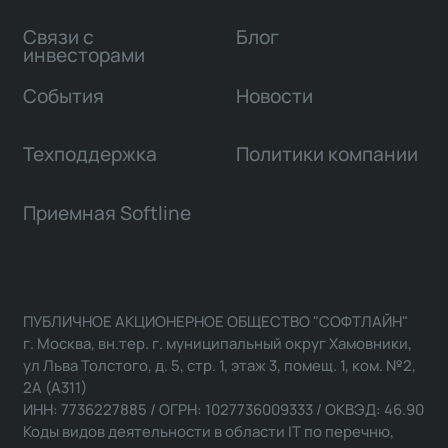
Связи с
Блог
инвесторами
События
Новости
Техподдержка
Политики компании
Приемная Softline
ПУБЛИЧНОЕ АКЦИОНЕРНОЕ ОБЩЕСТВО "СОФТЛАЙН"
г. Москва, вн.тер. г. муниципальный округ Хамовники,
ул Льва Толстого, д. 5, стр. 1, этаж 3, помещ. 1, ком. №2,
2А (А311)
ИНН: 7736227885 / ОГРН: 1027736009333 / ОКВЭД: 46.90
Коды видов деятельности в области IT по перечню,