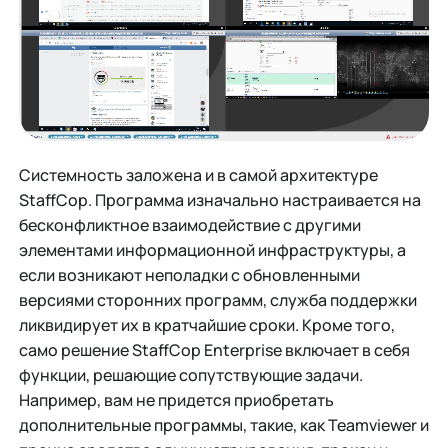
Системность заложена и в самой архитектуре
StaffCop. Программа изначально настраивается на
бесконфликтное взаимодействие с другими
элементами информационной инфраструктуры, а
если возникают неполадки с обновленными
версиями сторонних программ, служба поддержки
ликвидирует их в кратчайшие сроки. Кроме того,
само решение StaffCop Enterprise включает в себя
функции, решающие сопутствующие задачи.
Например, вам не придется приобретать
дополнительные программы, такие, как Teamviewer и