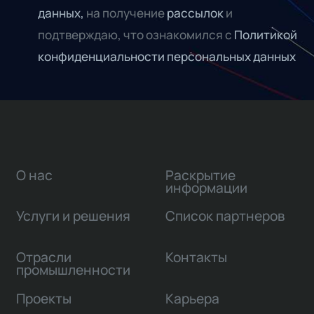
данных,
на получение
рассылок
и
подтверждаю, что ознакомился с
Политикой
конфиденциальности персональных данных
О нас
Раскрытие
информации
Услуги и решения
Список партнеров
Отрасли
Контакты
промышленности
Проекты
Карьера