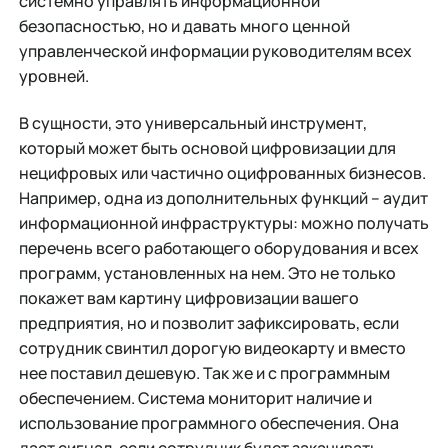
системно управлять информационной
безопасностью, но и давать много ценной
управленческой информации руководителям всех
уровней.
В сущности, это универсальный инструмент,
который может быть основой цифровизации для
нецифровых или частично оцифрованных бизнесов.
Например, одна из дополнительных функций – аудит
информационной инфраструктуры: можно получать
перечень всего работающего оборудования и всех
программ, установленных на нем. Это не только
покажет вам картину цифровизации вашего
предприятия, но и позволит зафиксировать, если
сотрудник свинтил дорогую видеокарту и вместо
нее поставил дешевую. Так же и с программным
обеспечением. Система мониторит наличие и
использование программного обеспечения. Она