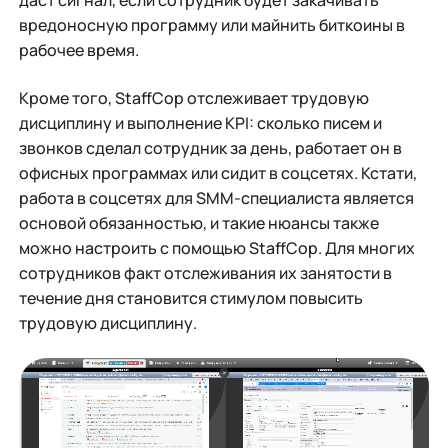
даст сигнал, если сотрудник будет закачивать
вредоносную программу или майнить биткоины в
рабочее время.
Кроме того, StaffCop отслеживает трудовую
дисциплину и выполнение KPI: сколько писем и
звонков сделал сотрудник за день, работает он в
офисных программах или сидит в соцсетях. Кстати,
работа в соцсетях для SMM-специалиста является
основой обязанностью, и такие нюансы также
можно настроить с помощью StaffCop. Для многих
сотрудников факт отслеживания их занятости в
течение дня становится стимулом повысить
трудовую дисциплину.