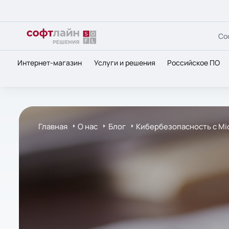
Со
Интернет-магазин
Услуги и решения
Российское ПО
Главная
О нас
Блог
Кибербезопасность с Mic