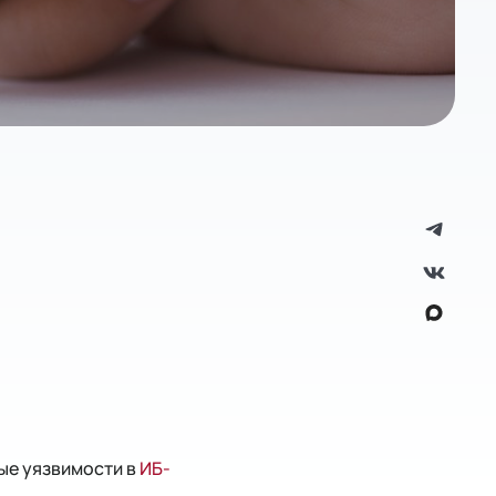
ые уязвимости в
ИБ-