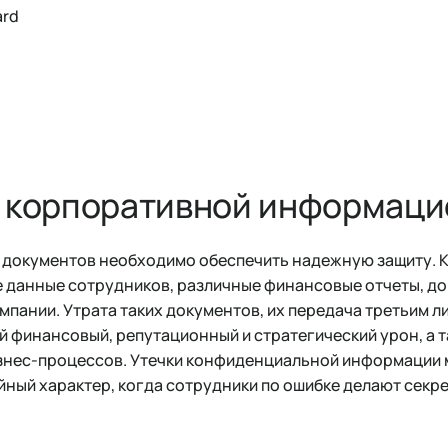
ard
а корпоративной информаци
документов необходимо обеспечить надежную защиту. К
 данные сотрудников, различные финансовые отчеты, д
мпании. Утрата таких документов, их передача третьим л
 финансовый, репутационный и стратегический урон, а т
знес-процессов. Утечки конфиденциальной информации м
йный характер, когда сотрудники по ошибке делают сек