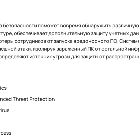
а безопасности поможет вовремя обнаружить различну
ктуре, обеспечивает дополнительную защиту учетных дан
ютеры сотрудников от запуска вредоносного ПО. Систем
пешной атаки, изолируя зараженный ПК от остальной инф
определяют источник угрозы для защиты от распростран
ics
nced Threat Protection
irus
ccess