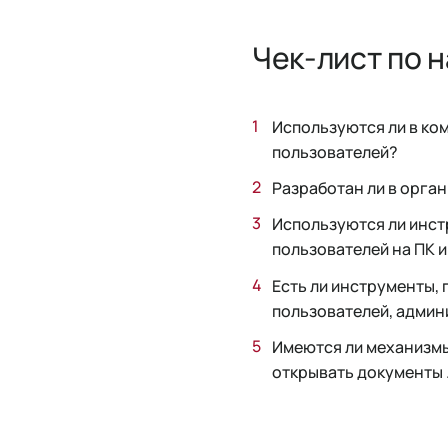
Чек-лист по 
Используются ли в ко
пользователей?
Разработан ли в орга
Используются ли инст
пользователей на ПК 
Есть ли инструменты,
пользователей, адми
Имеются ли механизм
открывать документы 