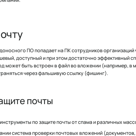
очту
доносного ПО попадает на ПК сотрудников организаций ч
евый, доступный и при этом достаточно эффективный с
д может быть встроен в файл во вложении (например, в 
траняться через фальшивую ссылку (фишинг).
защите почты
и инструменты по защите почты от спама и различных мас
пании система проверки почтовых вложений (документов,