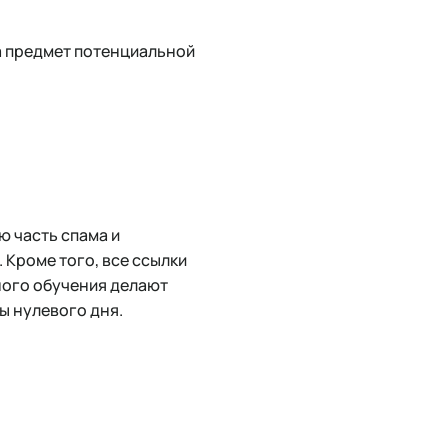
на предмет потенциальной
ю часть спама и
 Кроме того, все ссылки
ного обучения делают
ы нулевого дня.