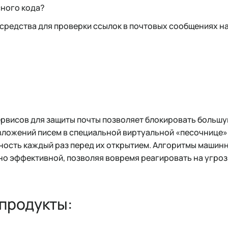
ного кода?
и средства для проверки ссылок в почтовых сообщениях 
рвисов для защиты почты позволяет блокировать большу
ложений писем в специальной виртуальной «песочнице».
ность каждый раз перед их открытием. Алгоритмы машин
о эффективной, позволяя вовремя реагировать на угроз
 продукты: