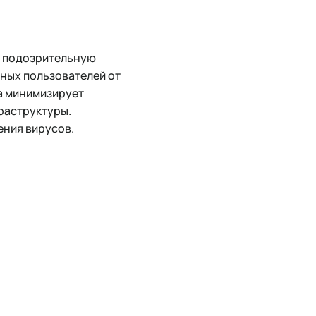
ю подозрительную
ных пользователей от
а минимизирует
раструктуры.
ения вирусов.