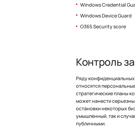
Windows Credential Gu
Windows Device Guard
O365 Security score
Контроль з
Ряду конфиденциальных 
относятся персональные
стратегические планы ко
может нанести серьезный
остановки некоторых би
умышленный, так и случа
публичными.