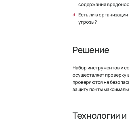
содержания вредонос
Есть ли в организаци
угрозы?
Решение
Набор инструментов и се
осуществляет проверку в
проверяются на безопас
защиту почты максимальн
Технологии и