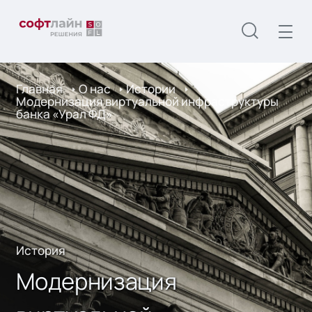
Главная
О нас
Истории
Модернизация виртуальной инфраструктуры
банка «Урал ФД»
История
Модернизация