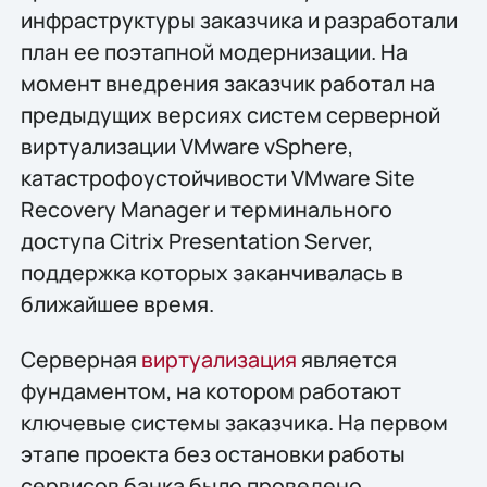
инфраструктуры заказчика и разработали
план ее поэтапной модернизации. На
момент внедрения заказчик работал на
предыдущих версиях систем серверной
виртуализации VMware vSphere,
катастрофоустойчивости VMware Site
Recovery Manager и терминального
доступа Citrix Presentation Server,
поддержка которых заканчивалась в
ближайшее время.
Серверная
виртуализация
является
фундаментом, на котором работают
ключевые системы заказчика. На первом
этапе проекта без остановки работы
сервисов банка было проведено