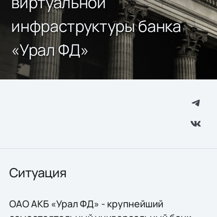
виртуальной
инфраструктуры банка
«Урал ФД»
Ситуация
ОАО АКБ «Урал ФД» - крупнейший