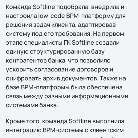
Команда Softline подобрала, внедрила и
настроила low-code BPM-платформу для
решения задач клиента, адаптировав
систему под его требования. На первом
этапе специалисты ГК Softline создали
единую структурированную базу
контрагентов банка, что позволило
ускорить согласование договоров и
оцифровать архив документов. Также на
базе BPM-платформы была обеспечена
связь между разными информационными
системами банка.
Кроме того, команда Softline выполнила
интеграцию ВРМ-системы с клиентским