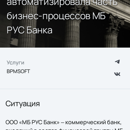
автоматизировала часть
бизнес-процессов МБ
РУС Банка
Услуги
BPMSOFT
Ситуация
ООО «МБ РУС Банк» ‒ коммерческий банк,