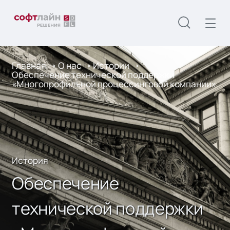
Главная
О нас
Истории
Обеспечение технической поддержки
«Многопрофильной процессинговой компании»
История
Обеспечение
технической поддержки